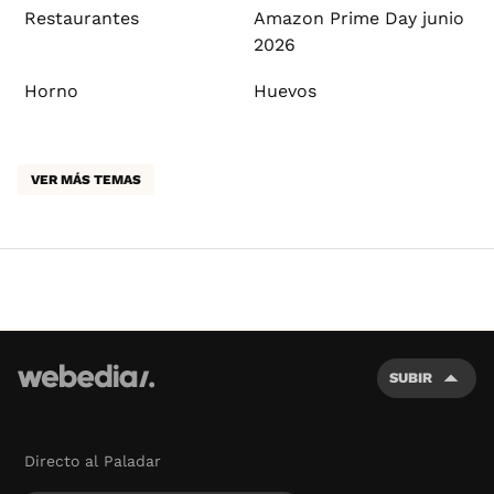
Restaurantes
Amazon Prime Day junio
2026
Horno
Huevos
VER MÁS TEMAS
SUBIR
Directo al Paladar