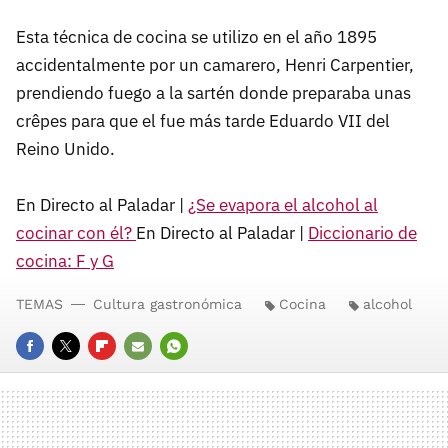
Esta técnica de cocina se utilizo en el año 1895
accidentalmente por un camarero, Henri Carpentier,
prendiendo fuego a la sartén donde preparaba unas
crêpes para que el fue más tarde Eduardo VII del
Reino Unido.
En Directo al Paladar |
¿Se evapora el alcohol al
cocinar con él?
En Directo al Paladar |
Diccionario de
cocina: F y G
TEMAS
Cultura gastronómica
Cocina
alcohol
FACEBOOK
TWITTER
FLIPBOARD
E-
WHATSAPP
MAIL