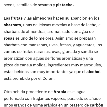
secos, semillas de sésamo y
pistacho.
Las
frutas
y las almendras hacen su aparición en los
sharbats
, unas deliciosas mezclas a base de leche, el
sharbats de almendras, aromatizado con agua de
rosas
es uno de lo mejores. Asimismo se preparan
sharbats con manzanas, uvas, fresas, y aguacates, los
zumos de frutas naranjas, uvas, granada y sandía se
aromatizan con aguas de flores aromáticas y una
pizca de canela molida, ingredientes muy marroquíes,
estas bebidas son muy importantes ya que el
alcohol
está prohibido por el Corán.
Otra bebida procedente de
Arabia
es el agua
perfumada con fragantes vapores, para ello se añade
unos granos de goma arábica en un brasero de
carbón