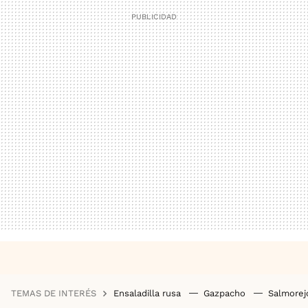
TEMAS DE INTERÉS
Ensaladilla rusa
Gazpacho
Salmore