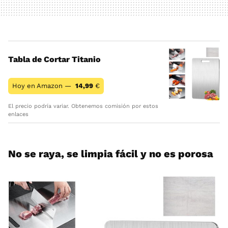
Tabla de Cortar Titanio
Hoy en Amazon —
14,99
€
El precio podría variar. Obtenemos comisión por estos
enlaces
No se raya, se limpia fácil y no es porosa