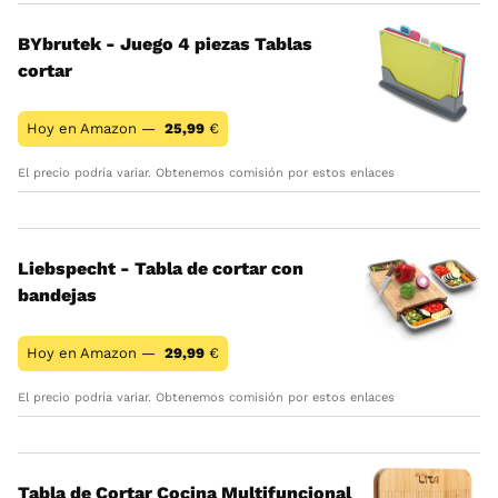
BYbrutek - Juego 4 piezas Tablas
cortar
Hoy en Amazon —
25,99
€
El precio podría variar. Obtenemos comisión por estos enlaces
Liebspecht - Tabla de cortar con
bandejas
Hoy en Amazon —
29,99
€
El precio podría variar. Obtenemos comisión por estos enlaces
Tabla de Cortar Cocina Multifuncional