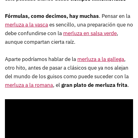
Fórmulas, como decimos, hay muchas
. Pensar en la
merluza a la vasca
es sencillo, una preparación que no
debe confundirse con la
merluza en salsa verde
,
aunque compartan cierta raíz.
Aparte podríamos hablar de la
merluza a la gallega
,
otro hito, antes de pasar a clásicos que ya nos alejan
del mundo de los guisos como puede suceder con la
merluza a la romana
, el
gran plato de merluza frita
.