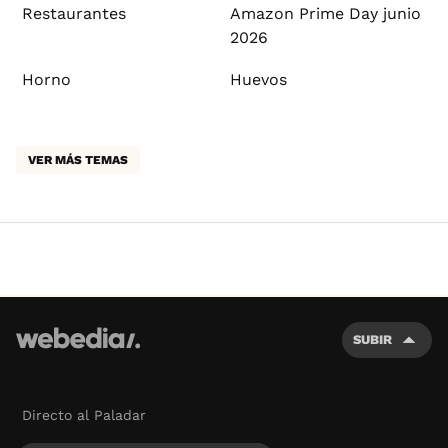
Restaurantes
Amazon Prime Day junio
2026
Horno
Huevos
VER MÁS TEMAS
SUBIR
Directo al Paladar