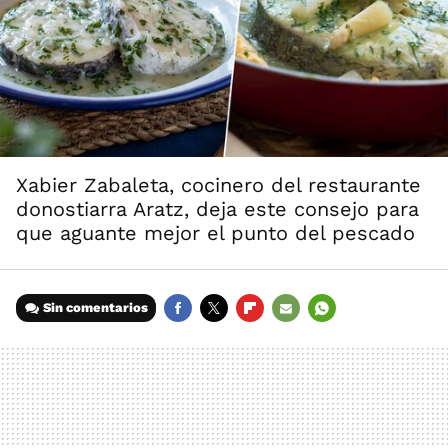
Xabier Zabaleta, cocinero del restaurante
donostiarra Aratz, deja este consejo para
que aguante mejor el punto del pescado
Sin comentarios
FACEBOOK
TWITTER
FLIPBOARD
E-
WHATSAPP
MAIL