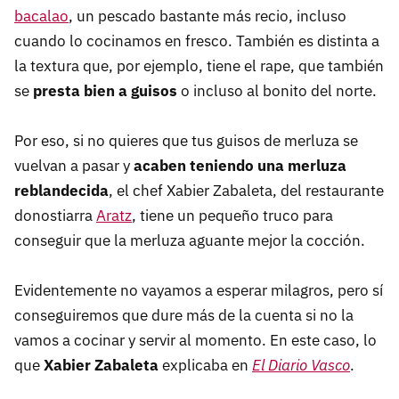
bacalao
, un pescado bastante más recio, incluso
cuando lo cocinamos en fresco. También es distinta a
la textura que, por ejemplo, tiene el rape, que también
se
presta bien a guisos
o incluso al bonito del norte.
Por eso, si no quieres que tus guisos de merluza se
vuelvan a pasar y
acaben teniendo una merluza
reblandecida
, el chef Xabier Zabaleta, del restaurante
donostiarra
Aratz
, tiene un pequeño truco para
conseguir que la merluza aguante mejor la cocción.
Evidentemente no vayamos a esperar milagros, pero sí
conseguiremos que dure más de la cuenta si no la
vamos a cocinar y servir al momento. En este caso, lo
que
Xabier Zabaleta
explicaba en
El Diario Vasco
.