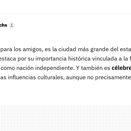
uchs
y
para los amigos, es la ciudad más grande del est
estaca por su importancia histórica vinculada a la
 como nación independiente. Y también es
célebr
s influencias culturales, aunque no precisamente 