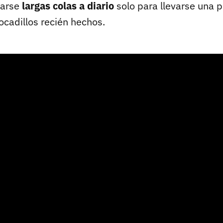
marse
largas colas a diario
solo para llevarse una p
ocadillos recién hechos.