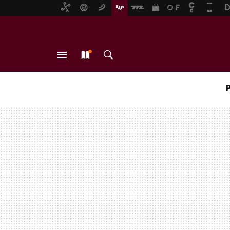
MENÚ
NUEVO
BUSCAR