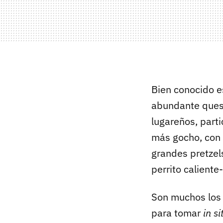
Bien conocido e
abundante queso
lugareños, part
más gocho, con
grandes pretzel
perrito caliente
Son muchos los 
para tomar
in si