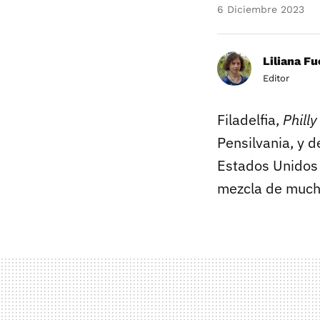
6 Diciembre 2023
Liliana F
Editor
Filadelfia,
Phill
Pensilvania, y d
Estados Unidos
mezcla de mucha