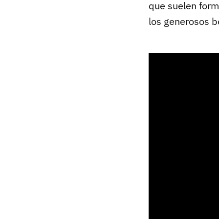
que suelen for
los generosos b