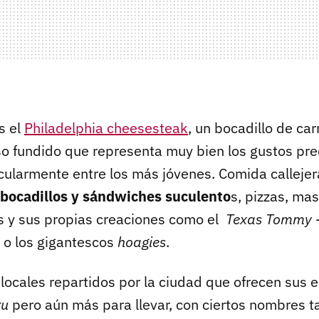
s el
Philadelphia cheesesteak
, un bocadillo de car
 fundido que representa muy bien los gustos pred
icularmente entre los más jóvenes. Comida callejer
bocadillos y sándwiches suculento
s, pizzas, ma
s y sus propias creaciones como el
Texas Tommy
-
- o los gigantescos
hoagies
.
locales repartidos por la ciudad que ofrecen sus 
tu
pero aún más para llevar, con ciertos nombres t