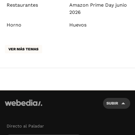
Restaurantes
Amazon Prime Day junio
2026
Horno
Huevos
VER MÁS TEMAS
SUBIR
Directo al Paladar