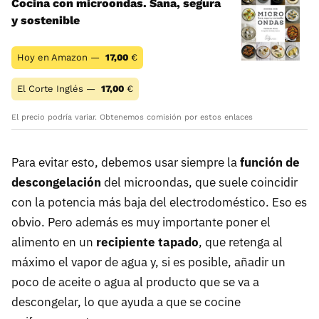
Cocina con microondas. Sana, segura
y sostenible
Hoy en Amazon —
17,00
€
El Corte Inglés —
17,00
€
El precio podría variar. Obtenemos comisión por estos enlaces
Para evitar esto, debemos usar siempre la
función de
descongelación
del microondas, que suele coincidir
con la potencia más baja del electrodoméstico. Eso es
obvio. Pero además es muy importante poner el
alimento en un
recipiente tapado
, que retenga al
máximo el vapor de agua y, si es posible, añadir un
poco de aceite o agua al producto que se va a
descongelar, lo que ayuda a que se cocine