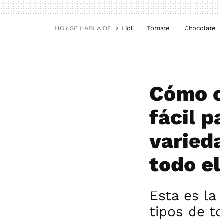
HOY SE HABLA DE
Lidl
Tomate
Chocolate
Cómo c
fácil p
varied
todo e
Esta es la
tipos de t