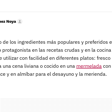
uez Noya
 de los ingredientes más populares y preferidos 
 protagonista en las recetas crudas y en la cocin
e utilizar con facilidad en diferentes platos: fresc
a una cena liviana o cocido en una
mermelada
con 
lce y en almíbar para el desayuno y la merienda.