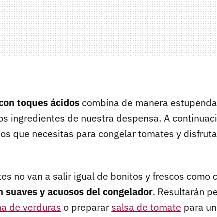
con toques ácidos
combina de manera estupenda
os ingredientes de nuestra despensa. A continuac
jos que necesitas para congelar tomates y disfrut
tes no van a salir igual de bonitos y frescos como
n suaves y acuosos del congelador
. Resultarán p
a de verduras
o preparar
salsa de tomate
para un