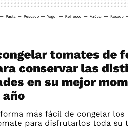
Pasta
Pescado
Yogur
Refresco
Azúcar
Rosado
ongelar tomates de 
ara conservar las dist
ades en su mejor mo
l año
 forma más fácil de congelar los 
omate para disfrutarlos toda su