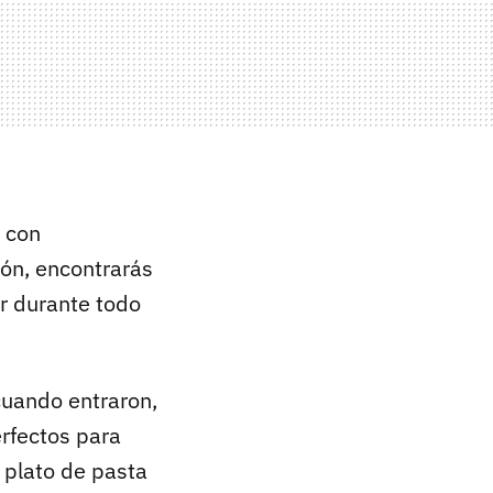
 con
ión, encontrarás
ar durante todo
 cuando entraron,
erfectos para
 plato de pasta