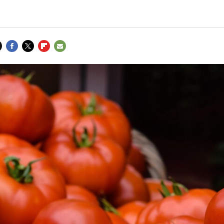
FACEBOOK
TWITTER
FLIPBOARD
E-
MAIL