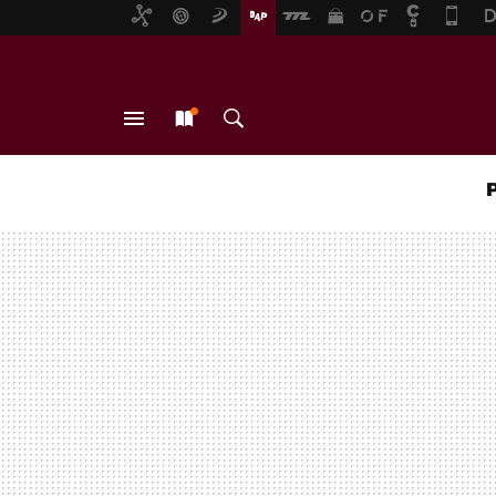
MENÚ
NUEVO
BUSCAR