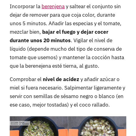
Incorporar la
berenjena
y saltear el conjunto sin
dejar de remover para que coja color, durante
unos 5 minutos. Añadir las especias y el tomate,
mezclar bien,
bajar el fuego y dejar cocer
durante unos 20 minutos
. Vigilar el nivel de
líquido (depende mucho del tipo de conserva de
tomate que usemos) y mantener la cocción hasta
que la berenejena esté tierna, al gusto.
Comprobar el
nivel de acidez
y añadir azúcar o
miel si fuera necesario. Salpimentar ligeramente y
servir con semillas de sésamo negro o blanco (en
ese caso, mejor tostadas) y el coco rallado.