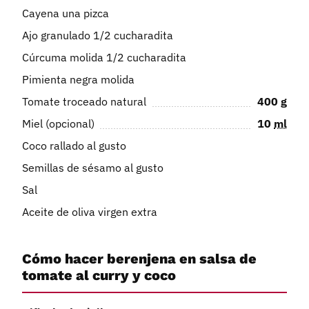
Cayena una pizca
Ajo granulado 1/2 cucharadita
Cúrcuma molida 1/2 cucharadita
Pimienta negra molida
Tomate troceado natural
400
g
Miel (opcional)
10
ml
Coco rallado al gusto
Semillas de sésamo al gusto
Sal
Aceite de oliva virgen extra
Cómo hacer berenjena en salsa de
tomate al curry y coco