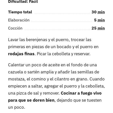
Dificultad: Fácil
Tiempo total
30
min
Elaboración
5
min
Cocción
25
min
Lavar las berenjenas y el puerro, trocear las
primeras en piezas de un bocado y el puerro en
rodajas finas
. Picar la cebolleta y reservar.
Calentar un poco de aceite en el fondo de una
cazuela o sartén amplia y añadir las semillas de
mostaza, el comino y el cilantro en grano. Cuando
empiecen a saltar, agregar el puerro y la cebolleta,
una pizca de sal y remover.
Cocinar a fuego vivo
para que se doren bien
, dejando que se tuesten
un poco.