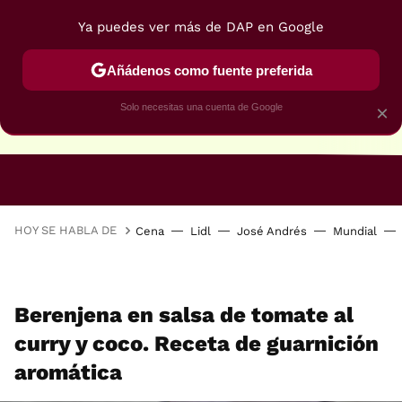
Ya puedes ver más de DAP en Google
Añádenos como fuente preferida
Solo necesitas una cuenta de Google
×
RECETAS VEGANAS
RECETAS VEGETARIANAS
HOY SE HABLA DE
Cena
Lidl
José Andrés
Mundial
Berenjena en salsa de tomate al
curry y coco. Receta de guarnición
aromática