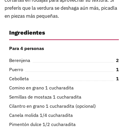
cortarlas en rodajas para aprovechar su textura. Si
preferís que la verdura se deshaga aún más, picadla
en piezas más pequeñas.
Ingredientes
Para 4 personas
Berenjena
2
Puerro
1
Cebolleta
1
Comino en grano 1 cucharadita
Semillas de mostaza 1 cucharadita
Cilantro en grano 1 cucharadita (opcional)
Canela molida 1/4 cucharadita
Pimentón dulce 1/2 cucharadita