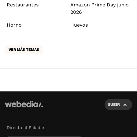
Restaurantes
Amazon Prime Day junio
2026
Horno
Huevos
VER MÁS TEMAS
SUBIR
Directo al Paladar