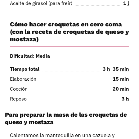
Aceite de girasol (para freír)
1
l
Cómo hacer croquetas en cero coma
(con la receta de croquetas de queso y
mostaza)
Dificultad: Media
Tiempo total
3
h
35
min
Elaboración
15
min
Cocción
20
min
Reposo
3
h
Para preparar la masa de las croquetas de
queso y mostaza
Calentamos la mantequilla en una cazuela y