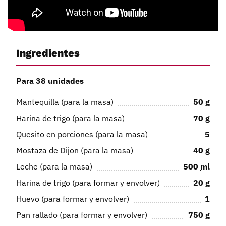
Ingredientes
Para 38 unidades
Mantequilla (para la masa)
50
g
Harina de trigo (para la masa)
70
g
Quesito en porciones (para la masa)
5
Mostaza de Dijon (para la masa)
40
g
Leche (para la masa)
500
ml
Harina de trigo (para formar y envolver)
20
g
Huevo (para formar y envolver)
1
Pan rallado (para formar y envolver)
750
g