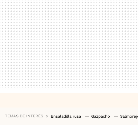
TEMAS DE INTERÉS
Ensaladilla rusa
Gazpacho
Salmore