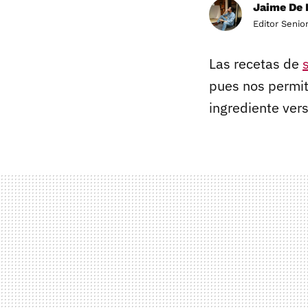
Jaime De 
Editor Senio
Las recetas de
pues nos permit
ingrediente vers