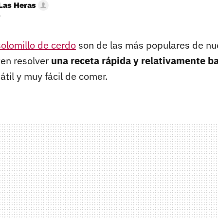
Las Heras
r
solomillo de cerdo
son de las más populares de nu
en resolver
una receta rápida y relativamente b
átil y muy fácil de comer.