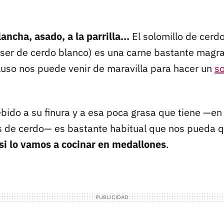
lancha, asado, a la parrilla...
El solomillo de cerd
 ser de cerdo blanco) es una carne bastante magr
cluso nos puede venir de maravilla para hacer un
so
bido a su finura y a esa poca grasa que tiene —e
s de cerdo— es bastante habitual que nos pueda 
si lo vamos a cocinar en medallones
.