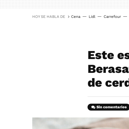
HOY SE HABLA DE
Cena
Lidl
Carrefour
Este es
Berasa
de cer
Sin comentarios