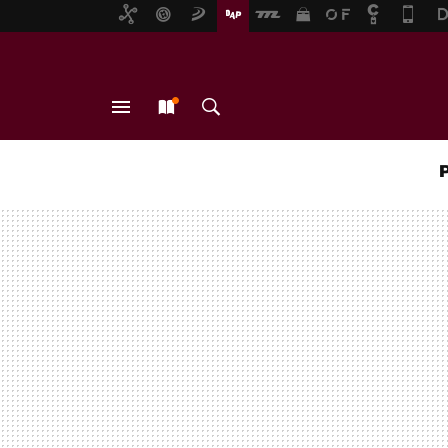
MENÚ
NUEVO
BUSCAR