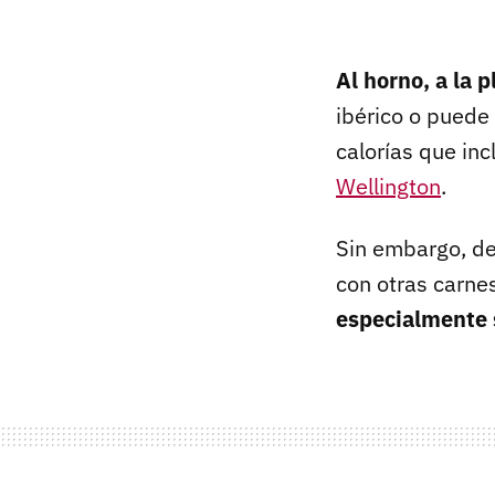
Al horno, a la p
ibérico o puede
calorías que in
Wellington
.
Sin embargo, de
con otras carne
especialmente 