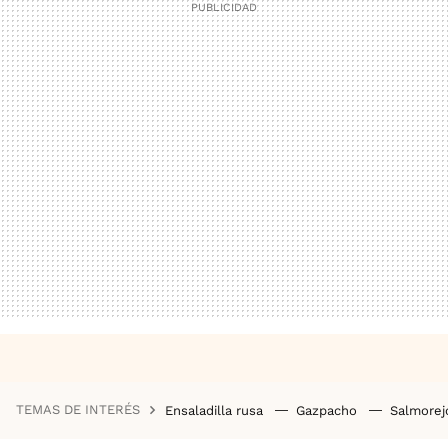
TEMAS DE INTERÉS
Ensaladilla rusa
Gazpacho
Salmore