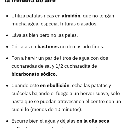
la freidora de aire
Utiliza patatas ricas en
almidón
, que no tengan
mucha agua, especial frituras o asados.
Lávalas bien pero no las peles.
Córtalas en
bastones
no demasiado finos.
Pon a hervir un par de litros de agua con dos
cucharadas de sal y 1/2 cucharadita de
bicarbonato sódico
.
Cuando esté
en ebullición
, echa las patatas y
cuécelas bajando el fuego a un hervor suave, solo
hasta que se puedan atravesar en el centro con un
cuchillo (menos de 10 minutos).
Escurre bien el agua y déjalas
en la olla seca