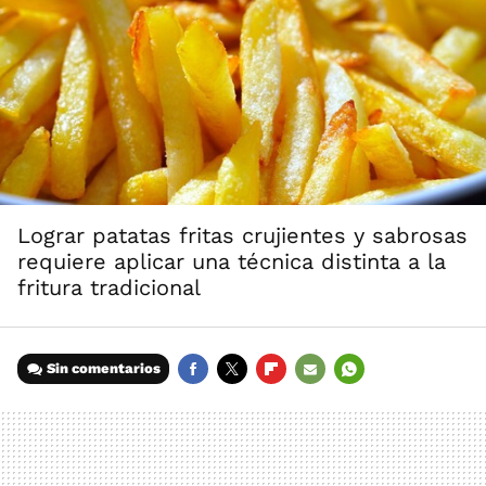
Lograr patatas fritas crujientes y sabrosas
requiere aplicar una técnica distinta a la
fritura tradicional
Sin comentarios
FACEBOOK
TWITTER
FLIPBOARD
E-
WHATSAPP
MAIL