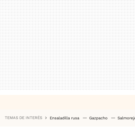
TEMAS DE INTERÉS
Ensaladilla rusa
Gazpacho
Salmore