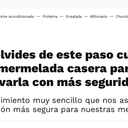
Aire acondicionado
Proteína
Ensalada
Millonario
Chocol
olvides de este paso 
mermelada casera pa
varla con más seguri
imiento muy sencillo que nos a
ión más segura para nuestras m