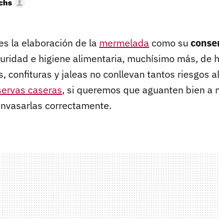
uchs
es la elaboración de la
mermelada
como su
conse
uridad e higiene alimentaria, muchísimo más, de 
 confituras y jaleas no conllevan tantos riesgos a
servas caseras
, si queremos que aguanten bien a 
envasarlas correctamente.