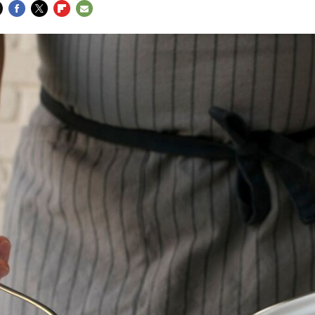
FACEBOOK
TWITTER
FLIPBOARD
E-
MAIL