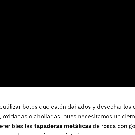
reutilizar botes que estén dañados y desechar los
, oxidadas o abolladas, pues necesitamos un cier
eferibles las
tapaderas metálicas
de rosca con g