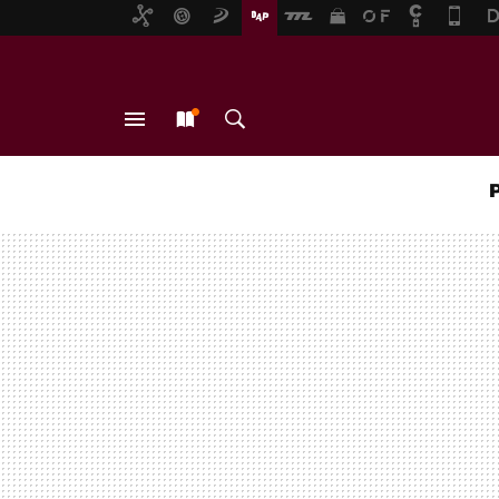
MENÚ
NUEVO
BUSCAR