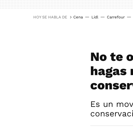
HOY SE HABLA DE
Cena
Lidl
Carrefour
No te 
hagas 
conser
Es un mov
conservac