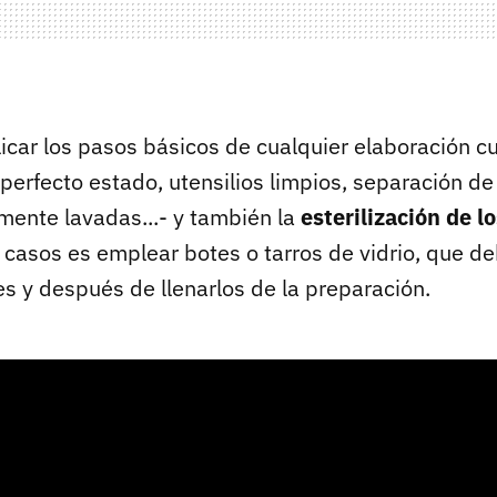
icar los pasos básicos de cualquier elaboración cul
perfecto estado, utensilios limpios, separación d
ente lavadas...- y también la
esterilización de l
 casos es emplear botes o tarros de vidrio, que d
s y después de llenarlos de la preparación.