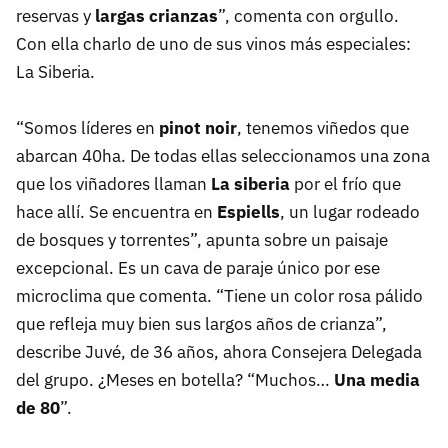
reservas y
largas crianzas
”, comenta con orgullo.
Con ella charlo de uno de sus vinos más especiales:
La Siberia.
“Somos líderes en
pinot noir
, tenemos viñedos que
abarcan 40ha. De todas ellas seleccionamos una zona
que los viñadores llaman
La siberia
por el frío que
hace allí. Se encuentra en
Espiells
, un lugar rodeado
de bosques y torrentes”, apunta sobre un paisaje
excepcional. Es un cava de paraje único por ese
microclima que comenta. “Tiene un color rosa pálido
que refleja muy bien sus largos años de crianza”,
describe Juvé, de 36 años, ahora Consejera Delegada
del grupo. ¿Meses en botella? “Muchos…
Una media
de 80
”.