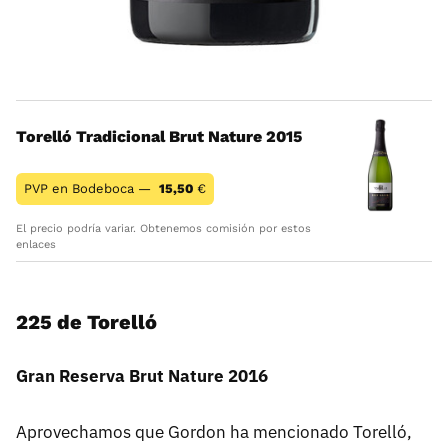
Torelló Tradicional Brut Nature 2015
PVP en Bodeboca —
15,50
€
El precio podría variar. Obtenemos comisión por estos
enlaces
225 de Torelló
Gran Reserva Brut Nature 2016
Aprovechamos que Gordon ha mencionado Torelló,