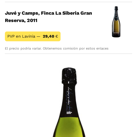
Juvé y Camps, Finca La Siberia Gran
Reserva, 2011
PVP en Lavinia —
29,40
€
El precio podría variar. Obtenemos comisión por estos enlaces