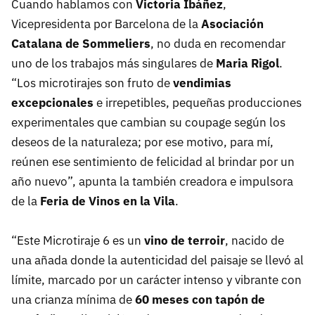
Cuando hablamos con
Victoria Ibáñez
,
Vicepresidenta por Barcelona de la
Asociación
Catalana de Sommeliers
, no duda en recomendar
uno de los trabajos más singulares de
Maria Rigol
.
“Los microtirajes son fruto de
vendimias
excepcionales
e irrepetibles, pequeñas producciones
experimentales que cambian su coupage según los
deseos de la naturaleza; por ese motivo, para mí,
reúnen ese sentimiento de felicidad al brindar por un
año nuevo”, apunta la también creadora e impulsora
de la
Feria de Vinos en la Vila
.
“Este Microtiraje 6 es un
vino de terroir
, nacido de
una añada donde la autenticidad del paisaje se llevó al
límite, marcado por un carácter intenso y vibrante con
una crianza mínima de
60 meses con tapón de