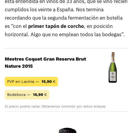
esta entendida en vinos de 33 años, que se vino recién
cumplidos los veinte a España. Nos termina
recordando que la segunda fermentación en botella
es “con el
primer tapón de corcho
, en posición
horizontal. Algo que no emplean todos las bodegas”.
Mestres Coquet Gran Reserva Brut
Nature 2015
PVP en Lavinia —
15,90
€
Bodeboca —
16,90
€
El precio podría variar. Obtenemos comisión por estos enlaces