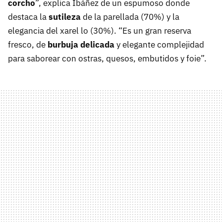
corcho
”, explica Ibáñez de un espumoso donde
destaca la
sutileza
de la parellada (70%) y la
elegancia del xarel lo (30%). “Es un gran reserva
fresco, de
burbuja delicada
y elegante complejidad
para saborear con ostras, quesos, embutidos y foie”.