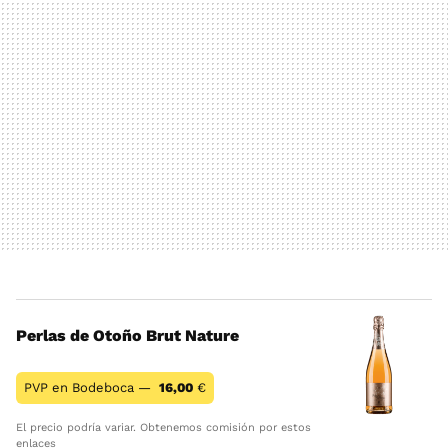
Perlas de Otoño Brut Nature
PVP en Bodeboca —
16,00
€
El precio podría variar. Obtenemos comisión por estos
enlaces