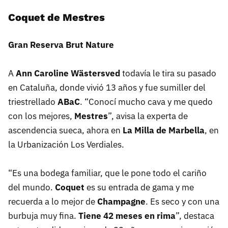
Coquet de Mestres
Gran Reserva Brut Nature
A
Ann Caroline Wästersved
todavía le tira su pasado
en Cataluña, donde vivió 13 años y fue sumiller del
triestrellado
ABaC
. “Conocí mucho cava y me quedo
con los mejores,
Mestres
”, avisa la experta de
ascendencia sueca, ahora en
La Milla de Marbella
, en
la Urbanización Los Verdiales.
“Es una bodega familiar, que le pone todo el cariño
del mundo.
Coquet
es su entrada de gama y me
recuerda a lo mejor de
Champagne
. Es seco y con una
burbuja muy fina.
Tiene 42 meses en rima
”, destaca