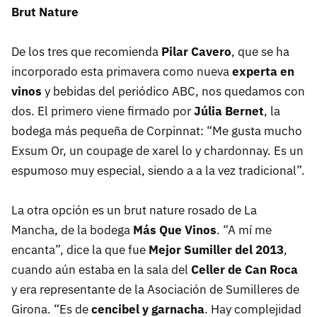
Brut Nature
De los tres que recomienda
Pilar Cavero
, que se ha
incorporado esta primavera como nueva
experta en
vinos
y bebidas del periódico ABC, nos quedamos con
dos. El primero viene firmado por
Júlia Bernet
, la
bodega más pequeña de Corpinnat: “Me gusta mucho
Exsum Or, un coupage de xarel lo y chardonnay. Es un
espumoso muy especial, siendo a a la vez tradicional”.
La otra opción es un brut nature rosado de La
Mancha, de la bodega
Más Que Vinos
. “A mí me
encanta”, dice la que fue
Mejor Sumiller del 2013
,
cuando aún estaba en la sala del
Celler de Can Roca
y era representante de la Asociación de Sumilleres de
Girona. “Es de
cencibel y garnacha
. Hay complejidad