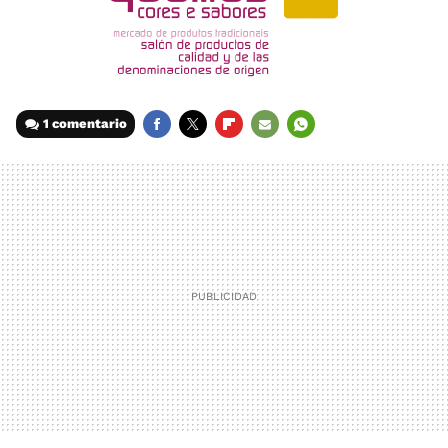
1 comentario
FACEBOOK
TWITTER
FLIPBOARD
E-
WHATSAPP
MAIL