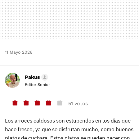
11 Mayo 2026
Pakus
Editor Senior
51 votos
Los arroces caldosos son estupendos en los días que
hace fresco, ya que se disfrutan mucho, como buenos
platos de cuchara. Estos platos se pueden hacer con