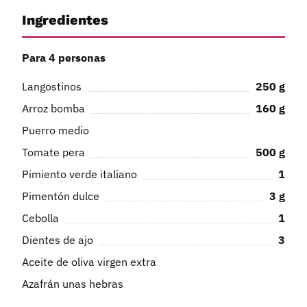
Ingredientes
Para 4 personas
Langostinos
250
g
Arroz bomba
160
g
Puerro medio
Tomate pera
500
g
Pimiento verde italiano
1
Pimentón dulce
3
g
Cebolla
1
Dientes de ajo
3
Aceite de oliva virgen extra
Azafrán unas hebras