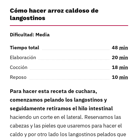
Cómo hacer arroz caldoso de
langostinos
Dificultad: Media
Tiempo total
48
min
Elaboración
20
min
Cocción
18
min
Reposo
10
min
Para hacer esta receta de cuchara,
comenzamos pelando los langostinos y
seguidamente retiramos el hilo intestinal
haciendo un corte en el lateral. Reservamos las
cabezas y las pieles que usaremos para hacer el
caldo y por otro lado los langostinos pelados que