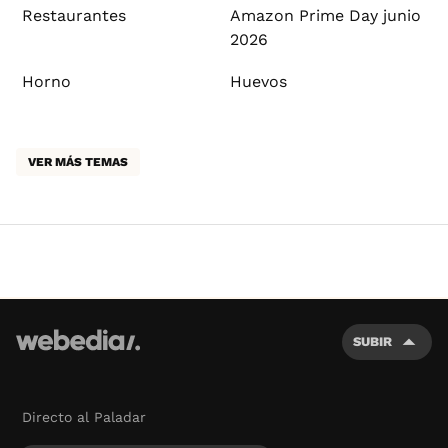
Restaurantes
Amazon Prime Day junio
2026
Horno
Huevos
VER MÁS TEMAS
SUBIR
Directo al Paladar