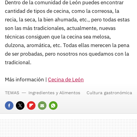
Dentro de la comunidad de León puedes encontrar
cantidad de tipos de cecina, como la correosa, la
recia, la seca, la bien ahumada, etc., pero todas estas
son las más tradicionales, actualmente, nuevas
técnicas consiguen que la cecina sea melosa,
dulzona, aromática, etc. Todas ellas merecen la pena
de ser probadas, pero nosotros nos quedamos con la
tradicional.
Más información |
Cecina de León
TEMAS
Ingredientes y Alimentos
Cultura gastronómica
FACEBOOK
TWITTER
FLIPBOARD
E-
WHATSAPP
MAIL