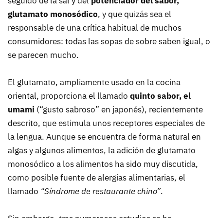
seguido de la sal y del
potenciador del sabor,
glutamato monosódico
, y que quizás sea el
responsable de una crítica habitual de muchos
consumidores: todas las sopas de sobre saben igual, o
se parecen mucho.
El glutamato, ampliamente usado en la cocina
oriental, proporciona el llamado
quinto sabor, el
umami
(“gusto sabroso” en japonés), recientemente
descrito, que estimula unos receptores especiales de
la lengua. Aunque se encuentra de forma natural en
algas y algunos alimentos, la adición de glutamato
monosódico a los alimentos ha sido muy discutida,
como posible fuente de alergias alimentarias, el
llamado
“Síndrome de restaurante chino”
.