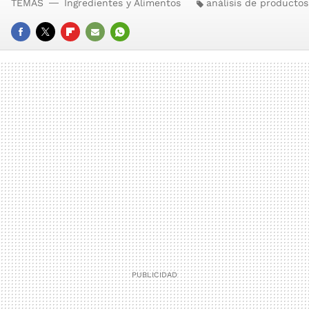
TEMAS
Ingredientes y Alimentos
análisis de productos
FACEBOOK
TWITTER
FLIPBOARD
E-
WHATSAPP
MAIL