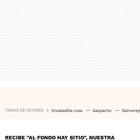
TEMAS DE INTERÉS
Ensaladilla rusa
Gazpacho
Salmore
RECIBE "AL FONDO HAY SITIO", NUESTRA