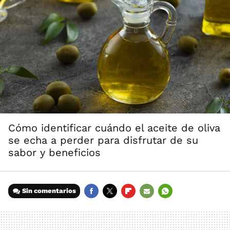
Cómo identificar cuándo el aceite de oliva
se echa a perder para disfrutar de su
sabor y beneficios
Sin comentarios
FACEBOOK
TWITTER
FLIPBOARD
E-
WHATSAPP
MAIL