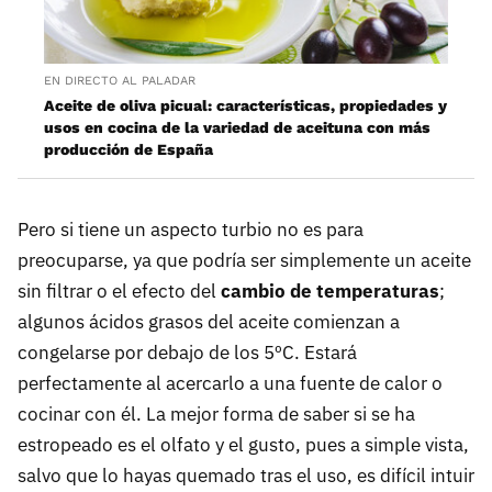
EN DIRECTO AL PALADAR
Aceite de oliva picual: características, propiedades y
usos en cocina de la variedad de aceituna con más
producción de España
Pero si tiene un aspecto turbio no es para
preocuparse, ya que podría ser simplemente un aceite
sin filtrar o el efecto del
cambio de temperaturas
;
algunos ácidos grasos del aceite comienzan a
congelarse por debajo de los 5ºC. Estará
perfectamente al acercarlo a una fuente de calor o
cocinar con él. La mejor forma de saber si se ha
estropeado es el olfato y el gusto, pues a simple vista,
salvo que lo hayas quemado tras el uso, es difícil intuir