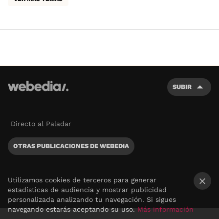
SUBIR
Directo al Paladar
OTRAS PUBLICACIONES DE WEBEDIA
Utilizamos cookies de terceros para generar
estadísticas de audiencia y mostrar publicidad
×
personalizada analizando tu navegación. Si sigues
navegando estarás aceptando su uso.
Más información