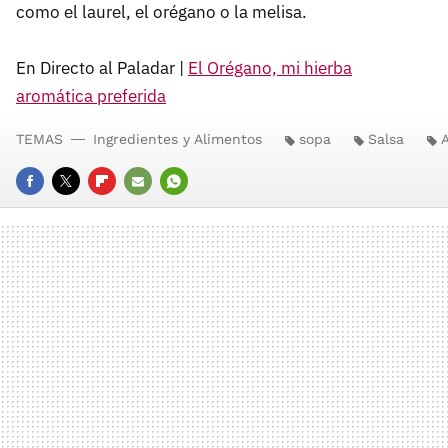
como el laurel, el orégano o la melisa.
En Directo al Paladar |
El Orégano, mi hierba
aromática preferida
TEMAS
Ingredientes y Alimentos
sopa
Salsa
FACEBOOK
TWITTER
FLIPBOARD
E-
WHATSAPP
MAIL