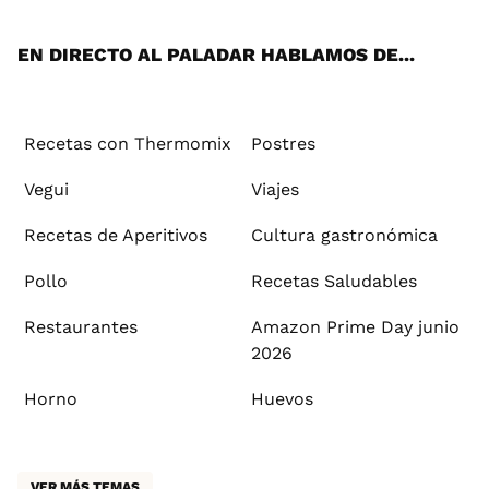
App
ok
e
am
st
rd
l
EN DIRECTO AL PALADAR HABLAMOS DE...
Recetas con Thermomix
Postres
Vegui
Viajes
Recetas de Aperitivos
Cultura gastronómica
Pollo
Recetas Saludables
Restaurantes
Amazon Prime Day junio
2026
Horno
Huevos
VER MÁS TEMAS