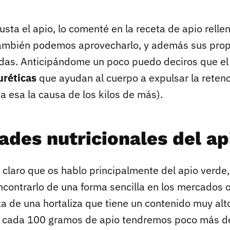
ta el apio, lo comenté en la receta de apio rellen
también podemos aprovecharlo, y además sus pro
das. Anticipándome un poco puedo deciros que el 
uréticas
que ayudan al cuerpo a expulsar la retenc
a esa la causa de los kilos de más).
ades nutricionales del ap
 claro que os hablo principalmente del apio verde
ontrarlo de una forma sencilla en los mercados o
ta de una hortaliza que tiene un contenido muy al
ue cada 100 gramos de apio tendremos poco más de