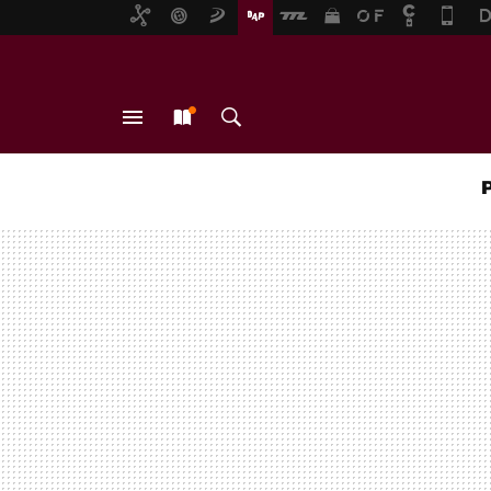
MENÚ
NUEVO
BUSCAR