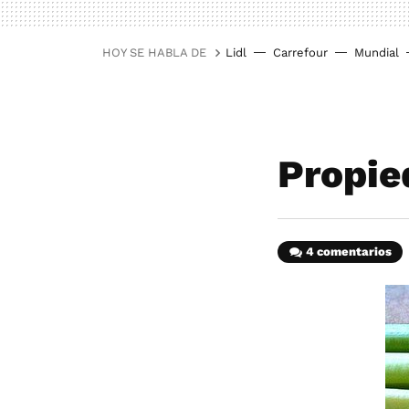
HOY SE HABLA DE
Lidl
Carrefour
Mundial
Propie
4 comentarios