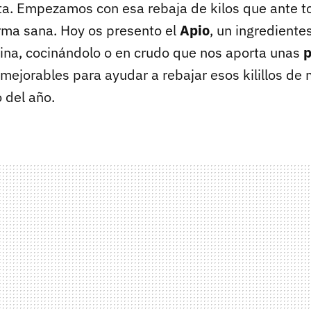
a. Empezamos con esa rebaja de kilos que ante t
rma sana. Hoy os presento el
Apio
, un ingredient
ocina, cocinándolo o en crudo que nos aporta unas
p
mejorables para ayudar a rebajar esos kilillos d
o del año.