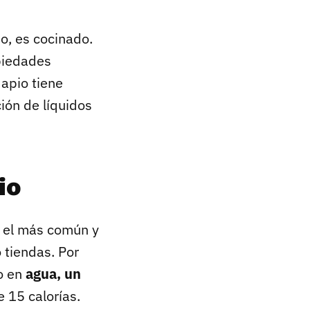
o, es cocinado.
piedades
apio tiene
ión de líquidos
io
, el más común y
 tiendas. Por
to en
agua, un
 15 calorías.