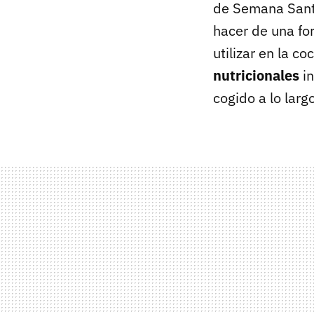
de Semana Sant
hacer de una fo
utilizar en la c
nutricionales
in
cogido a lo larg