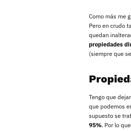
Como más me gus
Pero en crudo 
quedan inaltera
propiedades di
(siempre que se
Propied
Tengo que dejar
que podemos enc
supuesto se tra
95%
. Por lo q