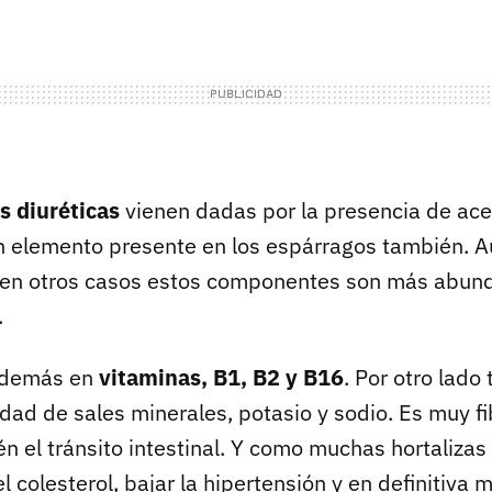
 diuréticas
vienen dadas por la presencia de ace
un elemento presente en los espárragos también. 
 en otros casos estos componentes son más abund
.
 además en
vitaminas, B1, B2 y B16
. Por otro lado
dad de sales minerales, potasio y sodio. Es muy fi
n el tránsito intestinal. Y como muchas hortalizas
l colesterol, bajar la hipertensión y en definitiva