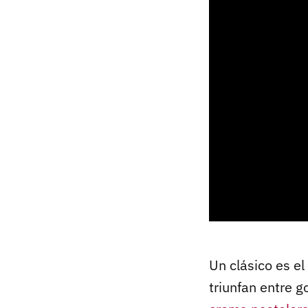
Un clásico es e
triunfan entre g