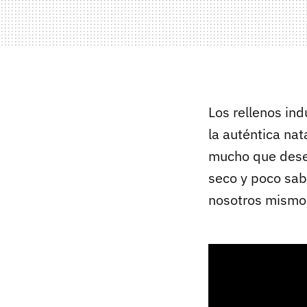
Los rellenos ind
la auténtica na
mucho que desea
seco y poco sab
nosotros mismos.