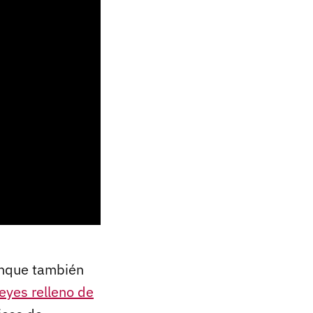
unque también
eyes relleno de