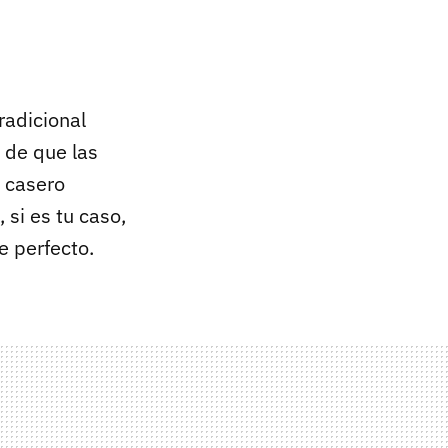
radicional
 de que las
 casero
 si es tu caso,
e perfecto.