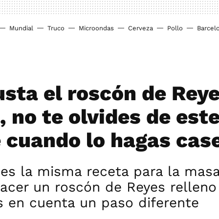
Mundial
Truco
Microondas
Cerveza
Pollo
Barcel
gusta el roscón de Rey
, no te olvides de est
e cuando lo hagas cas
s la misma receta para la masa,
acer un roscón de Reyes relleno
s en cuenta un paso diferente