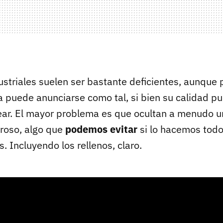
ustriales suelen ser bastante deficientes, aunque 
ta puede anunciarse como tal, si bien su calidad p
r. El mayor problema es que ocultan a menudo un
roso, algo que
podemos evitar
si lo hacemos todo
 Incluyendo los rellenos, claro.