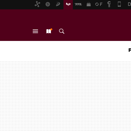
MENÚ
NUEVO
BUSCAR