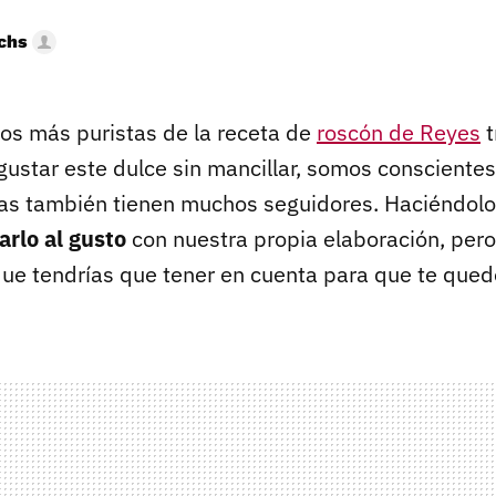
uchs
os más puristas de la receta de
roscón de Reyes
t
star este dulce sin mancillar, somos conscientes
nas también tienen muchos seguidores. Haciéndolo
arlo al gusto
con nuestra propia elaboración, pero,
ue tendrías que tener en cuenta para que te qued