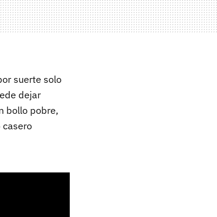
por suerte solo
uede dejar
 bollo pobre,
 casero