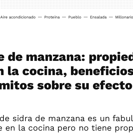
Aire acondicionado
Proteína
Pueblo
Ensalada
Millonari
e de manzana: propie
 la cocina, beneficios
 mitos sobre su efecto
 de sidra de manzana es un fabu
e en la cocina pero no tiene pro