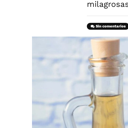
milagrosa
Sin comentarios