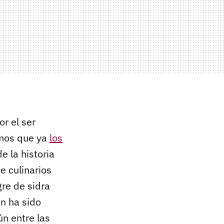
r el ser
emos que ya
los
 de la historia
e culinarios
re de sidra
ón ha sido
n entre las