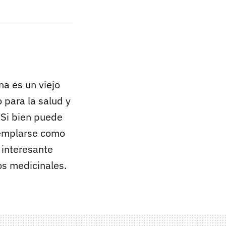
na es un viejo
 para la salud y
 Si bien puede
emplarse como
 interesante
os medicinales.