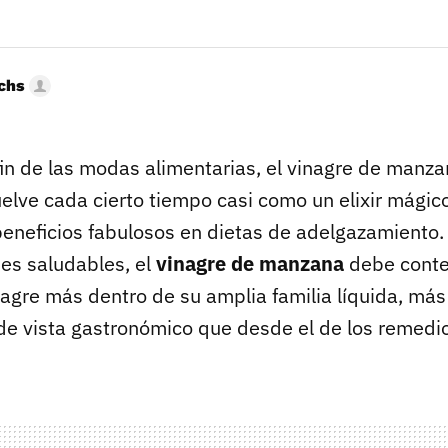
uchs
fin de las modas alimentarias, el vinagre de manza
elve cada cierto tiempo casi como un elixir mágico
eneficios fabulosos en dietas de adelgazamiento.
es saludables, el
vinagre de manzana
debe cont
nagre más dentro de su amplia familia líquida, más
de vista gastronómico que desde el de los remedi