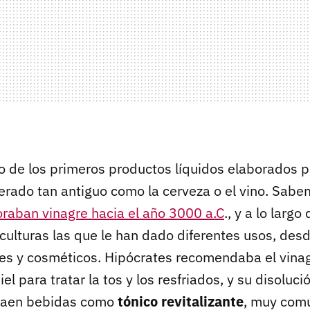
o de los primeros productos líquidos elaborados po
rado tan antiguo como la cerveza o el vino. Sab
oraban vinagre hacia el año 3000 a.C
., y a lo largo
culturas las que le han dado diferentes usos, desd
es y cosméticos. Hipócrates recomendaba el vinag
l para tratar la tos y los resfriados, y su disoluci
saen bebidas como
tónico revitalizante
, muy comú