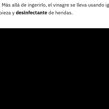
 Más allá de ingerirlo, el vinagre se lleva usando
pieza y
desinfectante
de heridas.