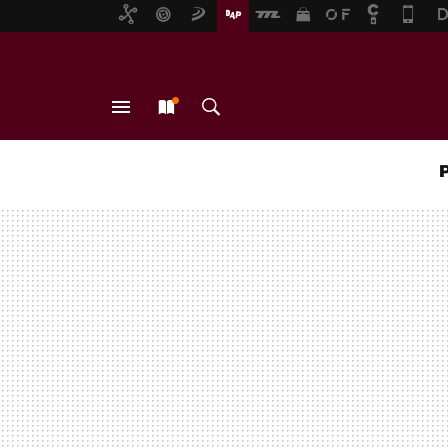
MENÚ
NUEVO
BUSCAR