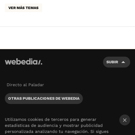
VER MÁS TEMAS
SUBIR
Directo al Paladar
OTRAS PUBLICACIONES DE WEBEDIA
Utilizamos cookies de terceros para generar
estadísticas de audiencia y mostrar publicidad
×
personalizada analizando tu navegación. Si sigues