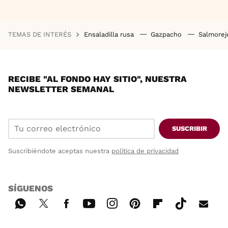
TEMAS DE INTERÉS
Ensaladilla rusa
Gazpacho
Salmore
RECIBE "AL FONDO HAY SITIO", NUESTRA
NEWSLETTER SEMANAL
SUSCRIBIR
Suscribiéndote aceptas nuestra
política de privacidad
SÍGUENOS
Wh
Twi
Fac
You
Inst
Pint
Flip
Tikt
E-