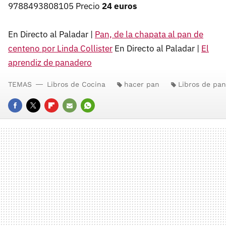
9788493808105 Precio
24 euros
En Directo al Paladar |
Pan, de la chapata al pan de
centeno por Linda Collister
En Directo al Paladar |
El
aprendiz de panadero
TEMAS
Libros de Cocina
hacer pan
Libros de pa
FACEBOOK
TWITTER
FLIPBOARD
E-
WHATSAPP
MAIL