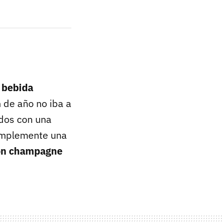
 bebida
n de año no iba a
ados con una
simplemente una
con champagne