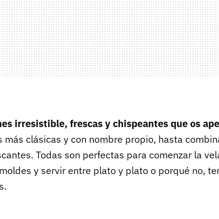
s irresistible, frescas y chispeantes que os ap
as más clásicas y con nombre propio, hasta combi
escantes. Todas son perfectas para comenzar la ve
moldes y servir entre plato y plato o porqué no, t
s.