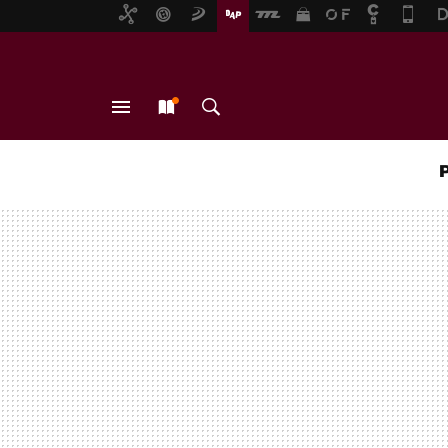
MENÚ
NUEVO
BUSCAR