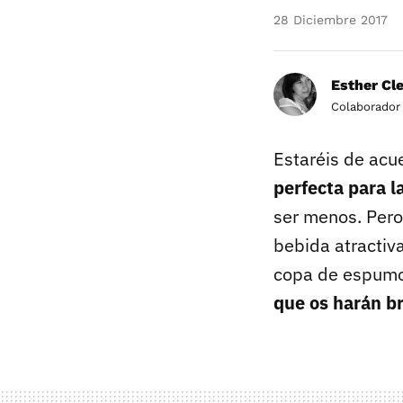
28 Diciembre 2017
Esther Cl
Colaborador
Estaréis de ac
perfecta para l
ser menos. Pero
bebida atractiv
copa de espumo
que os harán b