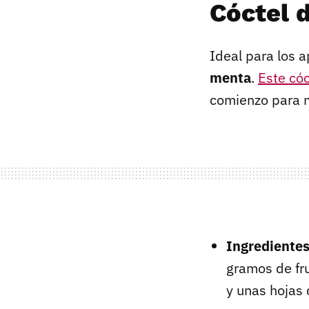
Cóctel 
Ideal para los a
menta
.
Este cóc
comienzo para n
Ingrediente
gramos de fr
y unas hojas 