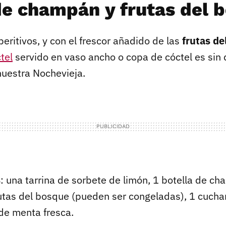
de champán y frutas del 
peritivos, y con el frescor añadido de las
frutas de
tel
servido en vaso ancho o copa de cóctel es sin
uestra Nochevieja.
s
: una tarrina de sorbete de limón, 1 botella de c
utas del bosque (pueden ser congeladas), 1 cucha
de menta fresca.