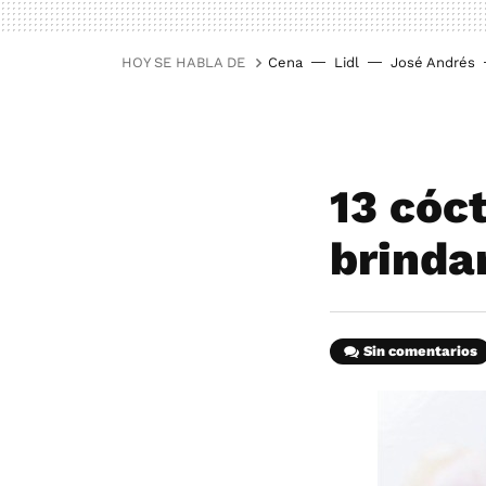
HOY SE HABLA DE
Cena
Lidl
José Andrés
13 cóc
brinda
Sin comentarios