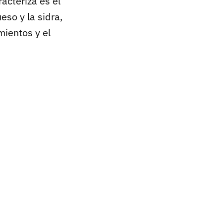
racteriza es el
so y la sidra,
mientos y el