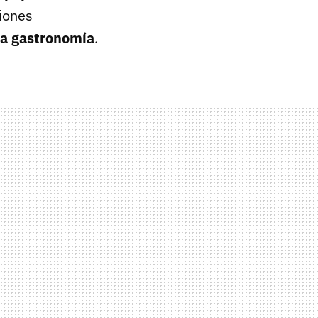
ciones
la gastronomía
.