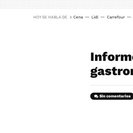
HOY SE HABLA DE
Cena
Lidl
Carrefour
Inform
gastro
Sin comentarios