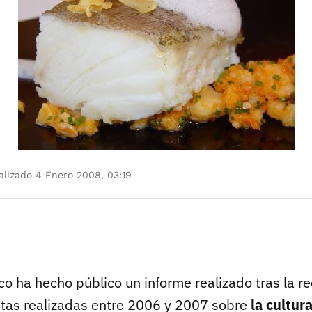
lizado 4 Enero 2008, 03:19
o ha hecho público un informe realizado tras la r
tas realizadas entre 2006 y 2007 sobre
la cultur