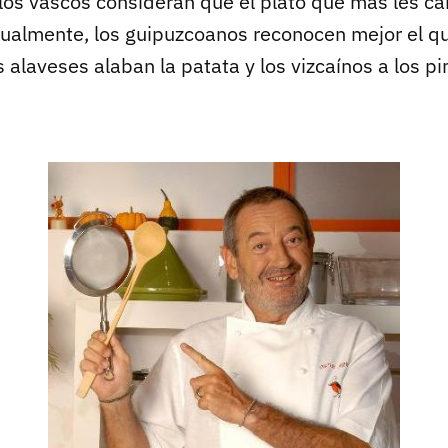
, los vascos consideran que el plato que más les ca
dualmente, los guipuzcoanos reconocen mejor el que
 alaveses alaban la patata y los vizcaínos a los pi