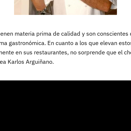
tienen materia prima de calidad y son conscientes
ama gastronómica. En cuanto a los que elevan esto
ente en sus restaurantes, no sorprende que el c
sea Karlos Arguiñano.