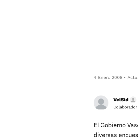
4 Enero 2008
Actua
VelSid
Colaborador
El Gobierno Vasc
diversas encues