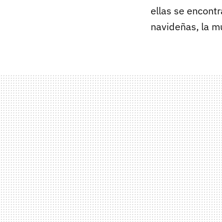
ellas se encontr
navideñas, la mú