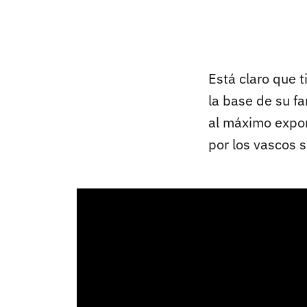
Está claro que 
la base de su f
al máximo expon
por los vascos 