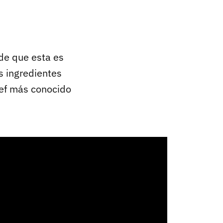
 de que esta es
s ingredientes
hef más conocido