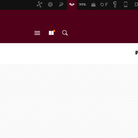
MENÚ
NUEVO
BUSCAR