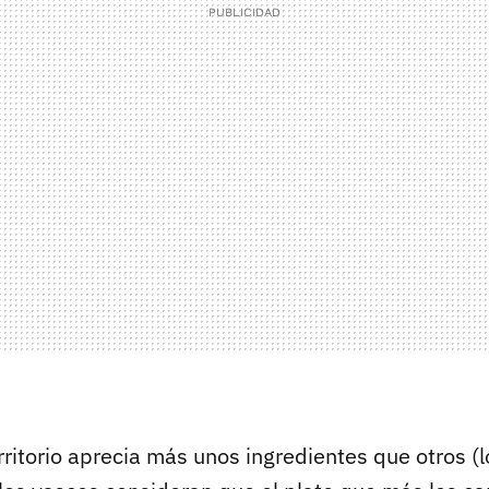
itorio aprecia más unos ingredientes que otros (l