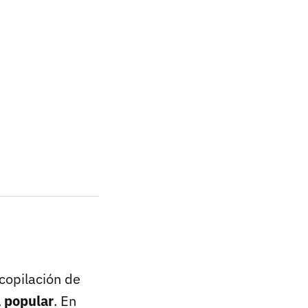
ecopilación de
a popular
. En