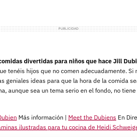
 comidas divertidas para niños que hace Jill Dub
 que tenéis hijos que no comen adecuadamente. Si
as geniales ideas para que la hora de la comida s
na, aunque sea un tema serio en el fondo, no tiene
 Dubien
Más información |
Meet the Dubiens
En Dire
minas ilustradas para tu cocina de Heidi Schweig