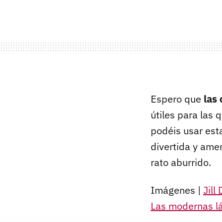
Espero que
las
útiles para las
podéis usar est
divertida y ame
rato aburrido.
Imágenes |
Jill
Las modernas lá