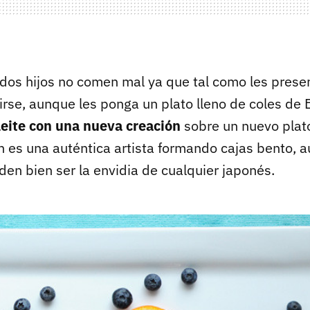
dos hijos no comen mal ya que tal como les presen
irse, aunque les ponga un plato lleno de coles de 
eite con una nueva creación
sobre un nuevo plato
n es una auténtica artista formando cajas bento, a
den bien ser la envidia de cualquier japonés.