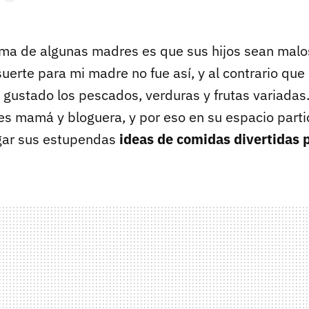
ma de algunas madres es que sus hijos sean mal
uerte para mi madre no fue así, y al contrario qu
gustado los pescados, verduras y frutas variadas. 
 es mamá y bloguera, y por eso en su espacio partic
lgar sus estupendas
ideas de comidas divertidas 