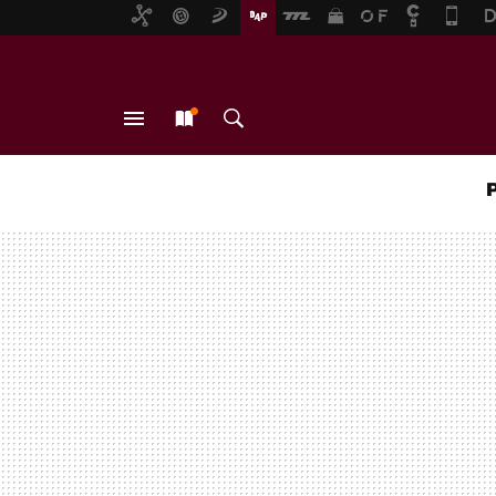
MENÚ
NUEVO
BUSCAR