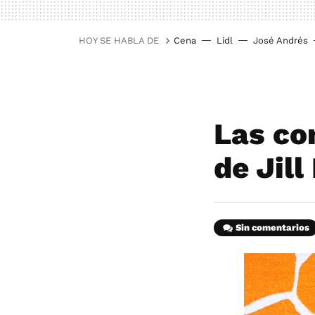
HOY SE HABLA DE
Cena
Lidl
José Andrés
Las co
de Jill
Sin comentarios