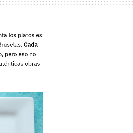
ta los platos es
Bruselas.
Cada
, pero eso no
uténticas obras