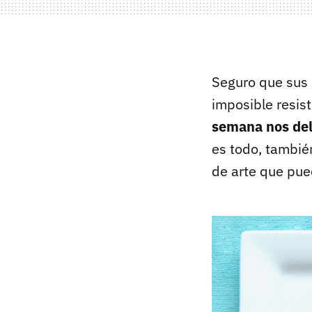
Seguro que sus 
imposible resist
semana nos del
es todo, tambié
de arte que pue