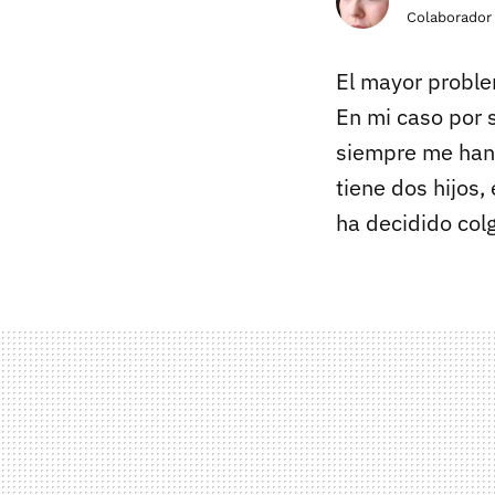
Colaborador
El mayor proble
En mi caso por s
siempre me han 
tiene dos hijos,
ha decidido co