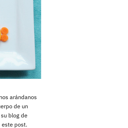
unos arándanos
uerpo de un
 su blog de
 este post.