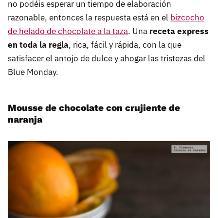
no podéis esperar un tiempo de elaboración
razonable, entonces la respuesta está en el
bizcocho
de helado de chocolate a la taza
. Una
receta express
en toda la regla
, rica, fácil y rápida, con la que
satisfacer el antojo de dulce y ahogar las tristezas del
Blue Monday.
Mousse de chocolate con crujiente de
naranja