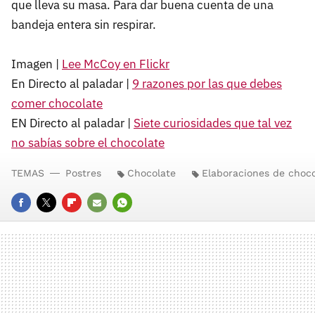
que lleva su masa. Para dar buena cuenta de una
bandeja entera sin respirar.
Imagen |
Lee McCoy en Flickr
En Directo al paladar |
9 razones por las que debes
comer chocolate
EN Directo al paladar |
Siete curiosidades que tal vez
no sabías sobre el chocolate
TEMAS
Postres
Chocolate
Elaboraciones de choco
FACEBOOK
TWITTER
FLIPBOARD
E-
WHATSAPP
MAIL