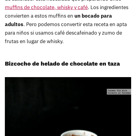
muffins de chocolate, whisky y café
. Los ingredientes
convierten a estos muffins en
un bocado para
adultos
. Pero podemos convertir esta receta en apta
para niños si usamos café descafeinado y zumo de
frutas en lugar de whisky.
Bizcocho de helado de chocolate en taza