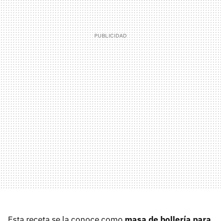
Esta receta se la conoce como
masa de bollería para