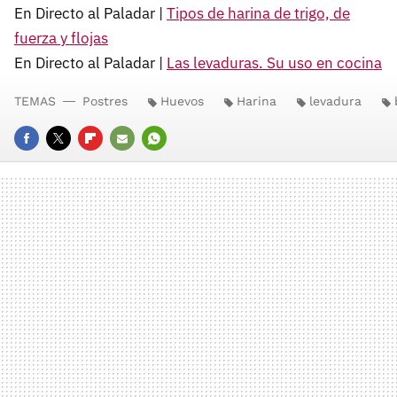
En Directo al Paladar |
Tipos de harina de trigo, de
fuerza y flojas
En Directo al Paladar |
Las levaduras. Su uso en cocina
TEMAS
Postres
Huevos
Harina
levadura
FACEBOOK
TWITTER
FLIPBOARD
E-
WHATSAPP
MAIL