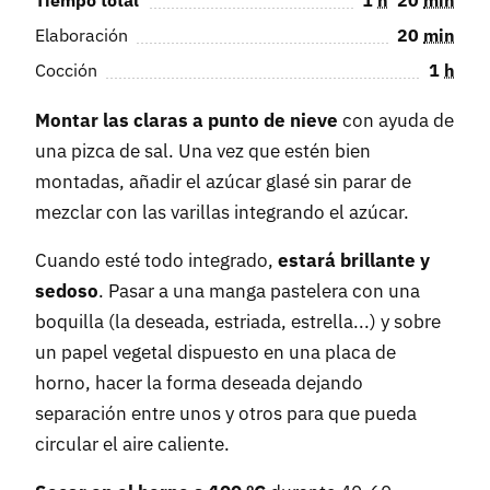
Tiempo total
1
h
20
min
Elaboración
20
min
Cocción
1
h
Montar las claras a punto de nieve
con ayuda de
una pizca de sal. Una vez que estén bien
montadas, añadir el azúcar glasé sin parar de
mezclar con las varillas integrando el azúcar.
Cuando esté todo integrado,
estará brillante y
sedoso
. Pasar a una manga pastelera con una
boquilla (la deseada, estriada, estrella...) y sobre
un papel vegetal dispuesto en una placa de
horno, hacer la forma deseada dejando
separación entre unos y otros para que pueda
circular el aire caliente.