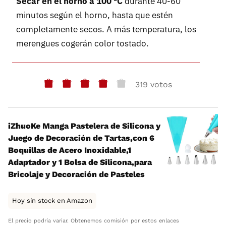
Secar en el horno a 100 ºC
durante 40-60
minutos según el horno, hasta que estén
completamente secos. A más temperatura, los
merengues cogerán color tostado.
319 votos
iZhuoKe Manga Pastelera de Silicona y
Juego de Decoración de Tartas,con 6
Boquillas de Acero Inoxidable,1
Adaptador y 1 Bolsa de Silicona,para
Bricolaje y Decoración de Pasteles
Hoy sin stock en Amazon
El precio podría variar. Obtenemos comisión por estos enlaces