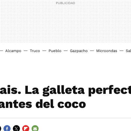
Alcampo
Truco
Pueblo
Gazpacho
Microondas
Sa
ais. La galleta perfec
antes del coco