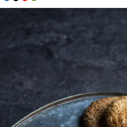
FACEBOOK
TWITTER
FLIPBOARD
E-
MAIL