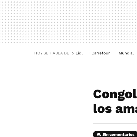
HOY SE HABLA DE
Lidl
Carrefour
Mundial
Congol
los am
Sin comentarios