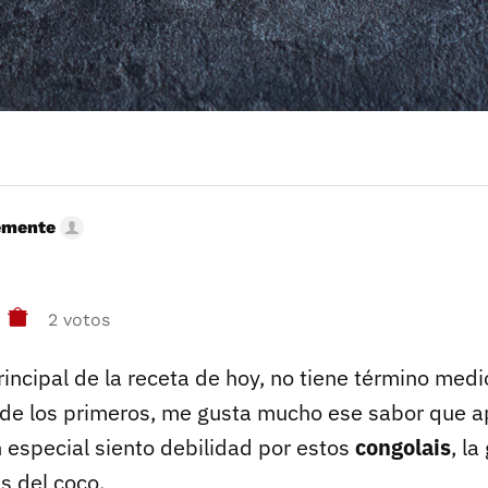
emente
2 votos
rincipal de la receta de hoy, no tiene término medi
y de los primeros, me gusta mucho ese sabor que a
n especial siento debilidad por estos
congolais
, la
s del coco.