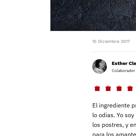
10 Diciembre 2017
Esther Cl
Colaborador
El ingrediente p
lo odias. Yo so
los postres, y e
para los amante