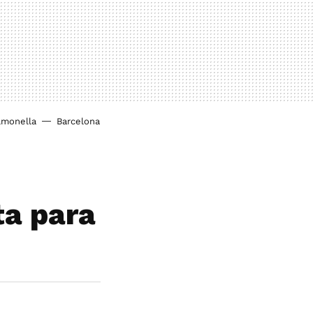
lmonella
Barcelona
ta para