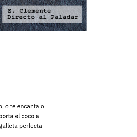
o, o te encanta o
porta el coco a
 galleta perfecta