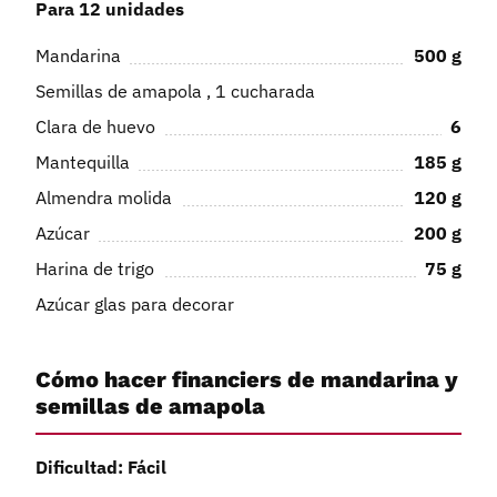
Para 12 unidades
Mandarina
500
g
Semillas de amapola , 1 cucharada
Clara de huevo
6
Mantequilla
185
g
Almendra molida
120
g
Azúcar
200
g
Harina de trigo
75
g
Azúcar glas para decorar
Cómo hacer financiers de mandarina y
semillas de amapola
Dificultad: Fácil