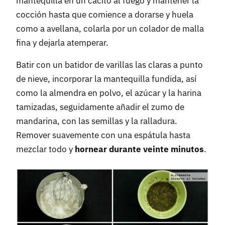
mantequilla en un cacito al fuego y mantener la
cocción hasta que comience a dorarse y huela
como a avellana, colarla por un colador de malla
fina y dejarla atemperar.
Batir con un batidor de varillas las claras a punto
de nieve, incorporar la mantequilla fundida, así
como la almendra en polvo, el azúcar y la harina
tamizadas, seguidamente añadir el zumo de
mandarina, con las semillas y la ralladura.
Remover suavemente con una espátula hasta
mezclar todo y
hornear durante veinte minutos
.