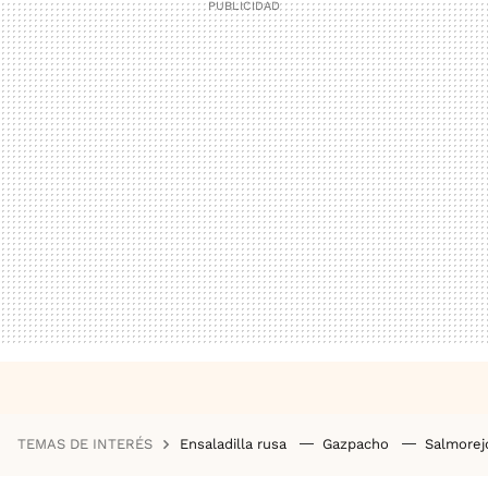
TEMAS DE INTERÉS
Ensaladilla rusa
Gazpacho
Salmore