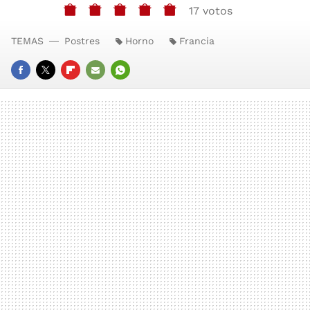
17 votos
TEMAS
Postres
Horno
Francia
FACEBOOK
TWITTER
FLIPBOARD
E-
WHATSAPP
MAIL