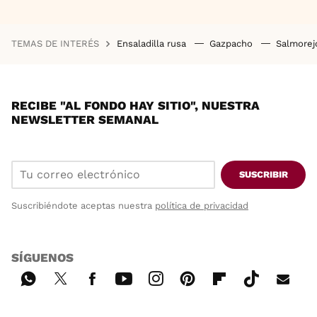
TEMAS DE INTERÉS
Ensaladilla rusa
Gazpacho
Salmore
RECIBE "AL FONDO HAY SITIO", NUESTRA
NEWSLETTER SEMANAL
SUSCRIBIR
Suscribiéndote aceptas nuestra
política de privacidad
SÍGUENOS
Wh
Twi
Fac
You
Inst
Pint
Flip
Tikt
E-