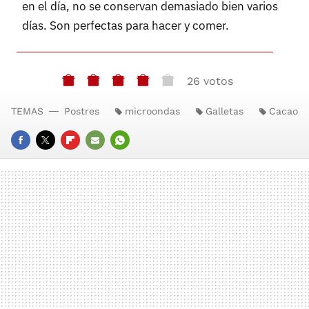
en el día, no se conservan demasiado bien varios
días. Son perfectas para hacer y comer.
26 votos
TEMAS
Postres
microondas
Galletas
Cacao
FACEBOOK
TWITTER
FLIPBOARD
E-
WHATSAPP
MAIL