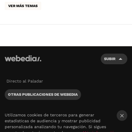
VER MÁS TEMAS
SUBIR
Directo al Paladar
OTRAS PUBLICACIONES DE WEBEDIA
Utilizamos cookies de terceros para generar
estadísticas de audiencia y mostrar publicidad
×
personalizada analizando tu navegación. Si sigues