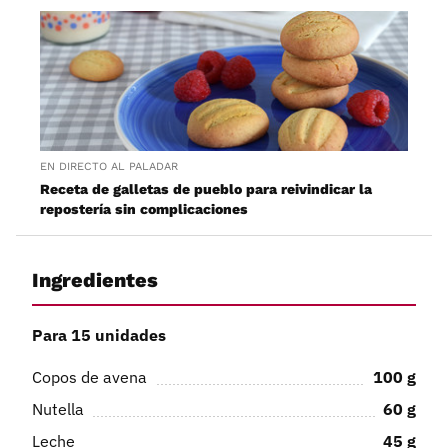
EN DIRECTO AL PALADAR
Receta de galletas de pueblo para reivindicar la
repostería sin complicaciones
Ingredientes
Para 15 unidades
Copos de avena
100
g
Nutella
60
g
Leche
45
g