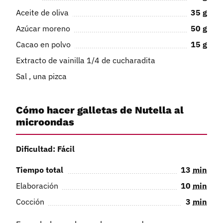
Aceite de oliva
35
g
Azúcar moreno
50
g
Cacao en polvo
15
g
Extracto de vainilla 1/4 de cucharadita
Sal , una pizca
Cómo hacer galletas de Nutella al
microondas
Dificultad: Fácil
Tiempo total
13
min
Elaboración
10
min
Cocción
3
min