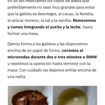
En un bol mezclamos los copos de avena que
preferiblemente no sean muy grandes para evitar
que la galleta se desintegre, el cacao, la Nutella,
el azúcar moreno, la sal y la vainilla.
Removemos
y vamos integrando el aceite y la leche
, hasta
formar una masa.
Damos forma a las galletas y las disponemos
encima de un papel de horno,
cocemos al
microondas durante dos o tres minutos a 500W
y repetimos la operación hasta terminar con la
masa. Con cuidado las dejamos enfriar encima de
una rejilla.