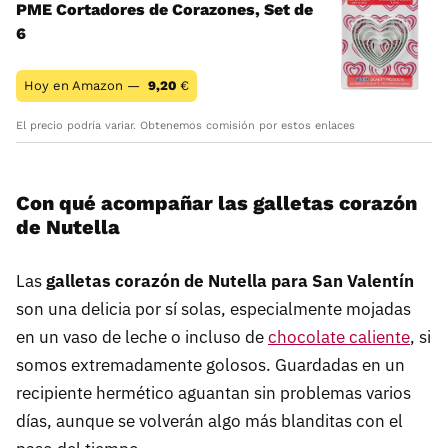
PME Cortadores de Corazones, Set de
6
Hoy en Amazon —
9,20
€
El precio podría variar. Obtenemos comisión por estos enlaces
Con qué acompañar las galletas corazón
de Nutella
Las
galletas corazón de Nutella para San Valentín
son una delicia por sí solas, especialmente mojadas
en un vaso de leche o incluso de
chocolate caliente
, si
somos extremadamente golosos. Guardadas en un
recipiente hermético aguantan sin problemas varios
días, aunque se volverán algo más blanditas con el