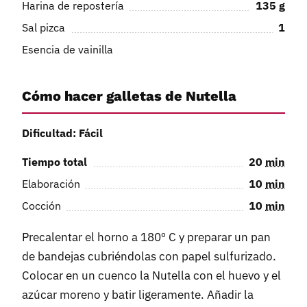
Harina de repostería
135
g
Sal pizca
1
Esencia de vainilla
Cómo hacer galletas de Nutella
Dificultad: Fácil
Tiempo total
20
min
Elaboración
10
min
Cocción
10
min
Precalentar el horno a 180º C y preparar un pan
de bandejas cubriéndolas con papel sulfurizado.
Colocar en un cuenco la Nutella con el huevo y el
azúcar moreno y batir ligeramente. Añadir la