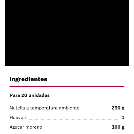
Ingredientes
Para 20 unidades
Nutella a temperatura ambiente
250
g
Huevo L
1
Azúcar moreno
100
g