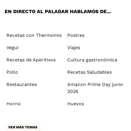
App
ok
e
am
st
rd
l
EN DIRECTO AL PALADAR HABLAMOS DE...
Recetas con Thermomix
Postres
Vegui
Viajes
Recetas de Aperitivos
Cultura gastronómica
Pollo
Recetas Saludables
Restaurantes
Amazon Prime Day junio
2026
Horno
Huevos
VER MÁS TEMAS