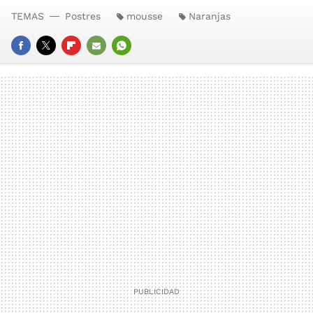
TEMAS
Postres
mousse
Naranjas
FACEBOOK
TWITTER
FLIPBOARD
E-
WHATSAPP
MAIL