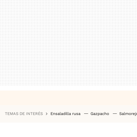
TEMAS DE INTERÉS
Ensaladilla rusa
Gazpacho
Salmore