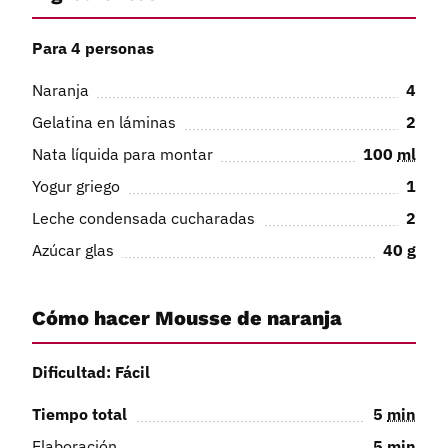
Para 4 personas
Naranja
4
Gelatina en láminas
2
Nata líquida para montar
100
ml
Yogur griego
1
Leche condensada cucharadas
2
Azúcar glas
40
g
Cómo hacer Mousse de naranja
Dificultad: Fácil
Tiempo total
5
min
Elaboración
5
min