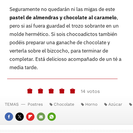
Seguramente no quedarán ni las migas de este
pastel de almendras y chocolate al caramelo
,
pero si así fuera guardad el trozo sobrante en un
molde hermético. Si sois chocoadictos también
podéis preparar una ganache de chocolate y
verterla sobre el bizcocho, para terminar de
completar. Está delicioso acompañado de un té a
media tarde.
14 votos
TEMAS
Postres
Chocolate
Horno
Azúcar
FACEBOOK
TWITTER
FLIPBOARD
E-
WHATSAPP