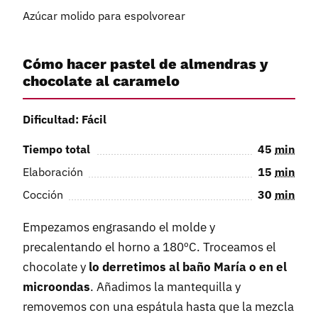
Azúcar molido para espolvorear
Cómo hacer pastel de almendras y
chocolate al caramelo
Dificultad: Fácil
Tiempo total
45
min
Elaboración
15
min
Cocción
30
min
Empezamos engrasando el molde y
precalentando el horno a 180ºC. Troceamos el
chocolate y
lo derretimos al baño María o en el
microondas
. Añadimos la mantequilla y
removemos con una espátula hasta que la mezcla