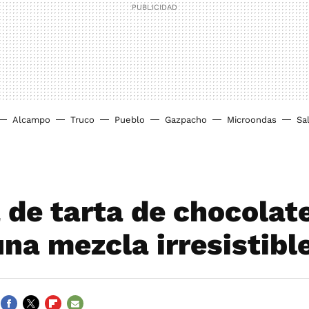
Alcampo
Truco
Pueblo
Gazpacho
Microondas
Sa
 de tarta de chocolate
una mezcla irresistibl