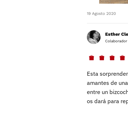
19 Agosto 2020
Esther Cl
Colaborador
Esta sorprende
amantes de una 
entre un bizcoch
os dará para rep