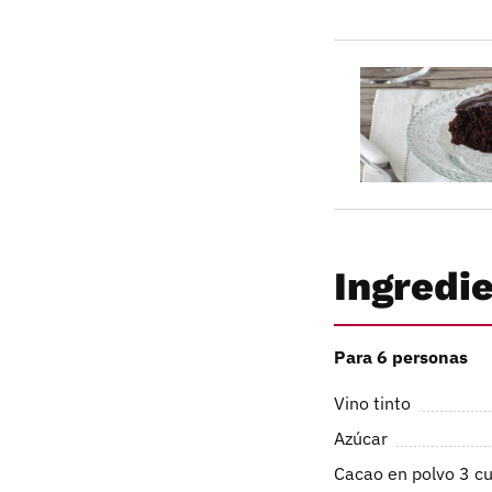
Ingredi
Para 6 personas
Vino tinto
Azúcar
Cacao en polvo 3 c