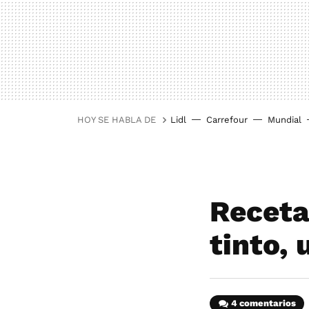
HOY SE HABLA DE
Lidl
Carrefour
Mundial
Receta
tinto, 
4 comentarios