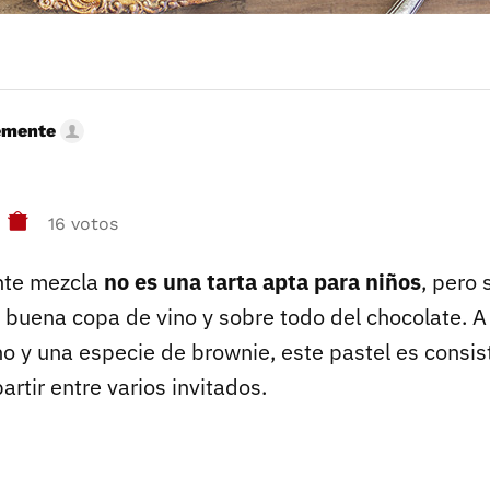
emente
16 votos
nte mezcla
no es una tarta apta para niños
, pero 
buena copa de vino y sobre todo del chocolate. 
o y una especie de brownie, este pastel es consis
artir entre varios invitados.