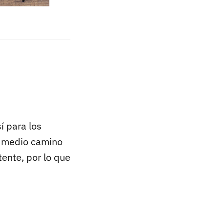
sí para los
A medio camino
tente, por lo que