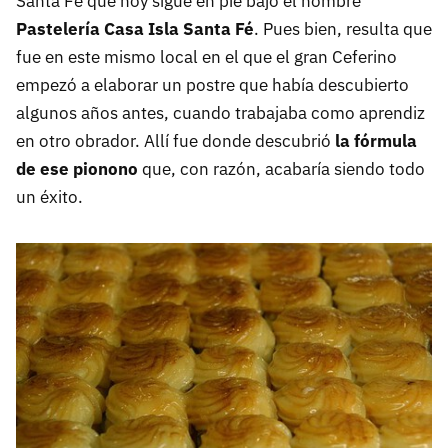
Santa Fe que hoy sigue en pie bajo el nombre
Pastelería Casa Isla Santa Fé
. Pues bien, resulta que
fue en este mismo local en el que el gran Ceferino
empezó a elaborar un postre que había descubierto
algunos años antes, cuando trabajaba como aprendiz
en otro obrador. Allí fue donde descubrió
la fórmula
de ese pionono
que, con razón, acabaría siendo todo
un éxito.