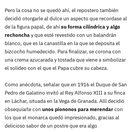
Pero la cosa no se quedó ahí, el repostero también
decidió otorgarle al dulce un aspecto que recordase al
de la figura papal, de ahí
su forma cilíndrica y algo
rechoncha
y que esté revestido con un balandrán
blanco, que es la canastilla en la que se deposita el
bizcocho humedecido. Para finalizar, se corona con
una crema azucarada y tostada que viene a simbolizar
el solideo con el que el Papa cubre su cabeza.
Como anécdota, señalar que en 1916 el Duque de San
Pedro de Galatino invitó al Rey Alfonso XIII a su finca
en Láchar, situada en la Vega de Granada. Allí decidió
obsequiarle con
unos piononos para merendar
con
los que el monarca quedó impresionado, gracias al
delicioso sabor de un postre que era algo