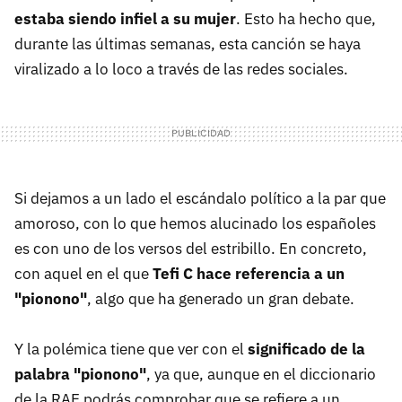
estaba siendo infiel a su mujer
. Esto ha hecho que,
durante las últimas semanas, esta canción se haya
viralizado a lo loco a través de las redes sociales.
Si dejamos a un lado el escándalo político a la par que
amoroso, con lo que hemos alucinado los españoles
es con uno de los versos del estribillo. En concreto,
con aquel en el que
Tefi C hace referencia a un
"pionono"
, algo que ha generado un gran debate.
Y la polémica tiene que ver con el
significado de la
palabra "pionono"
, ya que, aunque en el diccionario
de la RAE podrás comprobar que se refiere a un