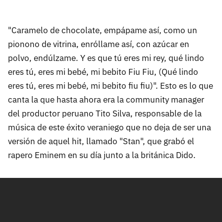
"Caramelo de chocolate, empápame así, como un
pionono de vitrina, enróllame así, con azúcar en
polvo, endúlzame. Y es que tú eres mi rey, qué lindo
eres tú, eres mi bebé, mi bebito Fiu Fiu, (Qué lindo
eres tú, eres mi bebé, mi bebito fiu fiu)". Esto es lo que
canta la que hasta ahora era la community manager
del productor peruano Tito Silva, responsable de la
música de este éxito veraniego que no deja de ser una
versión de aquel hit, llamado "Stan", que grabó el
rapero Eminem en su día junto a la británica Dido.