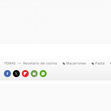
TEMAS
Recetario de cocina
Macarrones
Pasta
FACEBOOK
TWITTER
FLIPBOARD
E-
WHATSAPP
MAIL