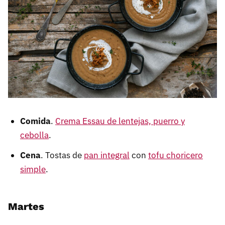
Comida
.
Crema Essau de lentejas, puerro y
cebolla
.
Cena
. Tostas de
pan integral
con
tofu choricero
simple
.
Martes