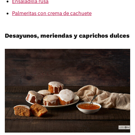
Ensaladilla rusa
Palmeritas con crema de cachuete
Desayunos, meriendas y caprichos dulces