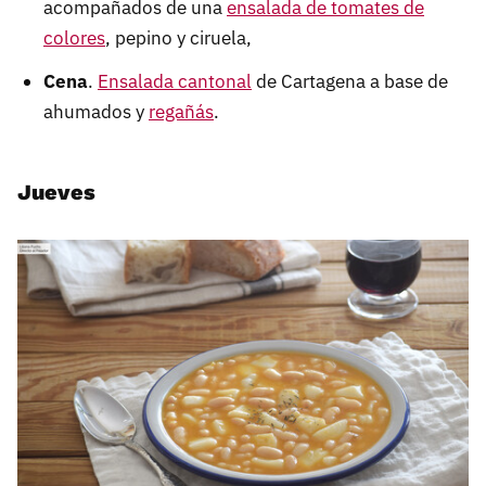
acompañados de una
ensalada de tomates de
colores
, pepino y ciruela,
Cena
.
Ensalada cantonal
de Cartagena a base de
ahumados y
regañás
.
Jueves