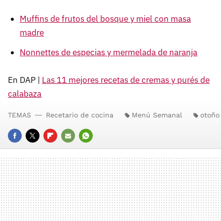
Muffins de frutos del bosque y miel con masa
madre
Nonnettes de especias y mermelada de naranja
En DAP |
Las 11 mejores recetas de cremas y purés de
calabaza
TEMAS
Recetario de cocina
Menú Semanal
otoño
FACEBOOK
TWITTER
FLIPBOARD
E-
WHATSAPP
MAIL