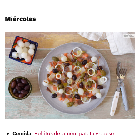
Miércoles
Comida
.
Rollitos de jamón, patata y queso