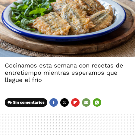
Cocinamos esta semana con recetas de
entretiempo mientras esperamos que
llegue el frío
Sin comentarios
FACEBOOK
TWITTER
FLIPBOARD
E-
WHATSAPP
MAIL