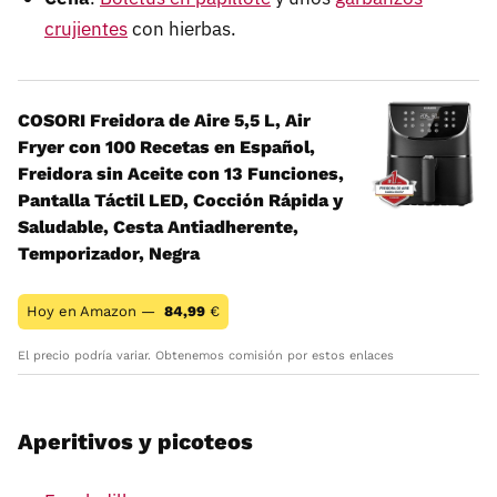
crujientes
con hierbas.
COSORI Freidora de Aire 5,5 L, Air
Fryer con 100 Recetas en Español,
Freidora sin Aceite con 13 Funciones,
Pantalla Táctil LED, Cocción Rápida y
Saludable, Cesta Antiadherente,
Temporizador, Negra
Hoy en Amazon —
84,99
€
El precio podría variar. Obtenemos comisión por estos enlaces
Aperitivos y picoteos