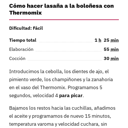
Cómo hacer lasaña a la boloñesa con
Thermomix
Dificultad: Fácil
Tiempo total
1
h
25
min
Elaboración
55
min
Cocción
30
min
Introducimos la cebolla, los dientes de ajo, el
pimiento verde, los champiñones y la zanahoria
en el vaso del Thermomix. Programamos 5
segundos, velocidad 4
para picar
.
Bajamos los restos hacia las cuchillas, añadimos
el aceite y programamos de nuevo 15 minutos,
temperatura varoma y velocidad cuchara, sin