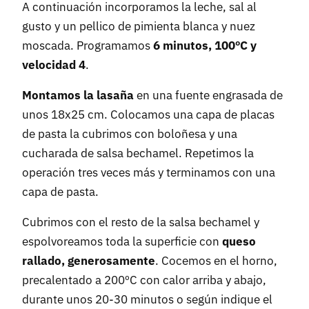
A continuación incorporamos la leche, sal al
gusto y un pellico de pimienta blanca y nuez
moscada. Programamos
6 minutos, 100ºC y
velocidad 4
.
Montamos la lasaña
en una fuente engrasada de
unos 18x25 cm. Colocamos una capa de placas
de pasta la cubrimos con boloñesa y una
cucharada de salsa bechamel. Repetimos la
operación tres veces más y terminamos con una
capa de pasta.
Cubrimos con el resto de la salsa bechamel y
espolvoreamos toda la superficie con
queso
rallado, generosamente
. Cocemos en el horno,
precalentado a 200ºC con calor arriba y abajo,
durante unos 20-30 minutos o según indique el