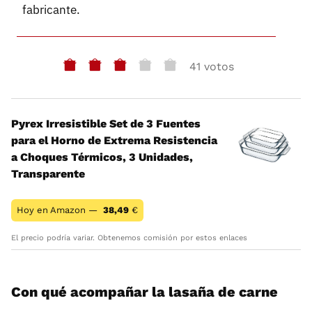
fabricante.
41 votos
Pyrex Irresistible Set de 3 Fuentes
para el Horno de Extrema Resistencia
a Choques Térmicos, 3 Unidades,
Transparente
Hoy en Amazon —
38,49
€
El precio podría variar. Obtenemos comisión por estos enlaces
Con qué acompañar la lasaña de carne