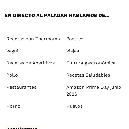
App
ok
e
am
st
rd
l
EN DIRECTO AL PALADAR HABLAMOS DE...
Recetas con Thermomix
Postres
Vegui
Viajes
Recetas de Aperitivos
Cultura gastronómica
Pollo
Recetas Saludables
Restaurantes
Amazon Prime Day junio
2026
Horno
Huevos