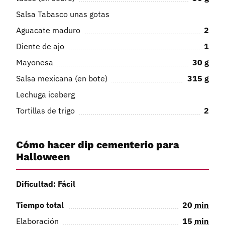
Salsa Tabasco unas gotas
Aguacate maduro
2
Diente de ajo
1
Mayonesa
30
g
Salsa mexicana (en bote)
315
g
Lechuga iceberg
Tortillas de trigo
2
Cómo hacer dip cementerio para
Halloween
Dificultad: Fácil
Tiempo total
20
min
Elaboración
15
min