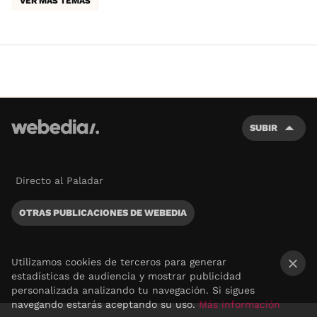
VER MÁS TEMAS
SUBIR
Directo al Paladar
OTRAS PUBLICACIONES DE WEBEDIA
Utilizamos cookies de terceros para generar
estadísticas de audiencia y mostrar publicidad
×
personalizada analizando tu navegación. Si sigues
navegando estarás aceptando su uso.
Más información