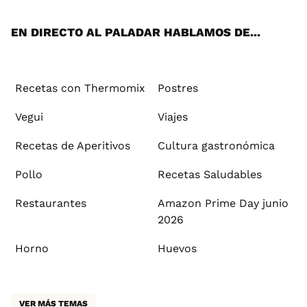
App
ok
e
am
st
rd
l
EN DIRECTO AL PALADAR HABLAMOS DE...
Recetas con Thermomix
Postres
Vegui
Viajes
Recetas de Aperitivos
Cultura gastronómica
Pollo
Recetas Saludables
Restaurantes
Amazon Prime Day junio
2026
Horno
Huevos
VER MÁS TEMAS