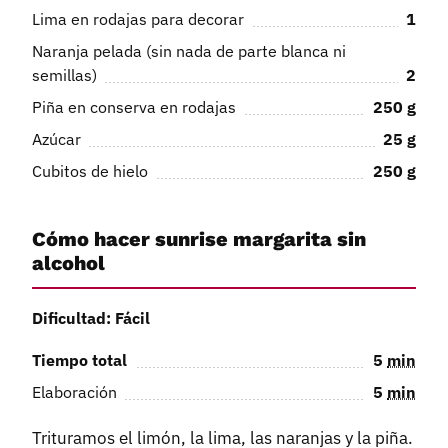
Lima en rodajas para decorar
1
Naranja pelada (sin nada de parte blanca ni
semillas)
2
Piña en conserva en rodajas
250
g
Azúcar
25
g
Cubitos de hielo
250
g
Cómo hacer sunrise margarita sin
alcohol
Dificultad: Fácil
Tiempo total
5
min
Elaboración
5
min
Trituramos el limón, la lima, las naranjas y la piña.