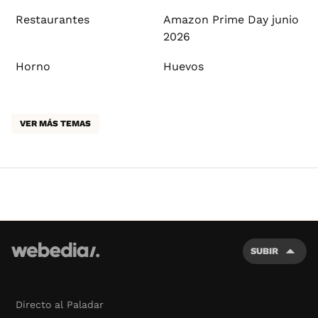
Restaurantes
Amazon Prime Day junio
2026
Horno
Huevos
VER MÁS TEMAS
SUBIR
Directo al Paladar