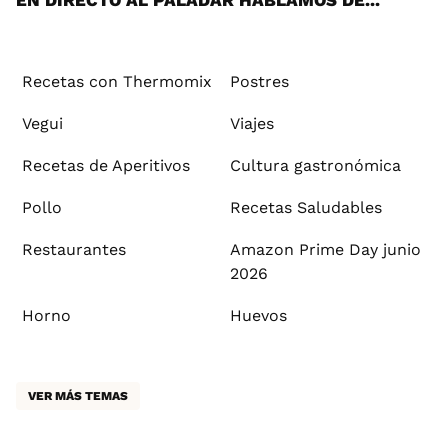
EN DIRECTO AL PALADAR HABLAMOS DE...
Recetas con Thermomix
Postres
Vegui
Viajes
Recetas de Aperitivos
Cultura gastronómica
Pollo
Recetas Saludables
Restaurantes
Amazon Prime Day junio
2026
Horno
Huevos
VER MÁS TEMAS