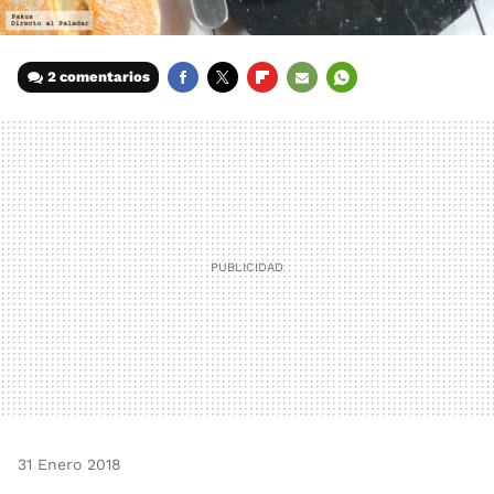
2 comentarios
FACEBOOK
TWITTER
FLIPBOARD
E-
WHATSAPP
MAIL
31 Enero 2018