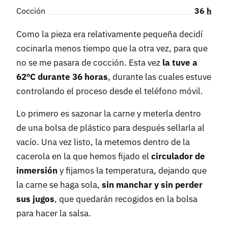
Cocción
36
h
Como la pieza era relativamente pequeña decidí
cocinarla menos tiempo que la otra vez, para que
no se me pasara de cocción. Esta vez
la tuve a
62ºC durante 36 horas
, durante las cuales estuve
controlando el proceso desde el teléfono móvil.
Lo primero es sazonar la carne y meterla dentro
de una bolsa de plástico para después sellarla al
vacío. Una vez listo, la metemos dentro de la
cacerola en la que hemos fijado el
circulador de
inmersión
y fijamos la temperatura, dejando que
la carne se haga sola,
sin manchar y sin perder
sus jugos
, que quedarán recogidos en la bolsa
para hacer la salsa.