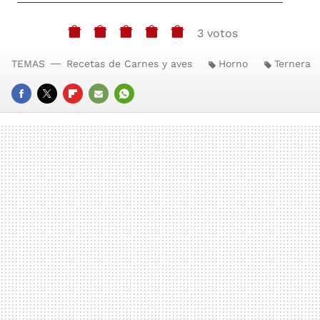
3 votos
TEMAS
Recetas de Carnes y aves
Horno
Ternera
FACEBOOK
TWITTER
FLIPBOARD
E-
WHATSAPP
MAIL