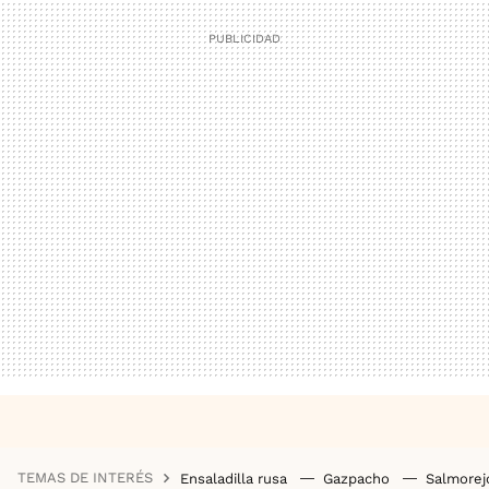
TEMAS DE INTERÉS
Ensaladilla rusa
Gazpacho
Salmore