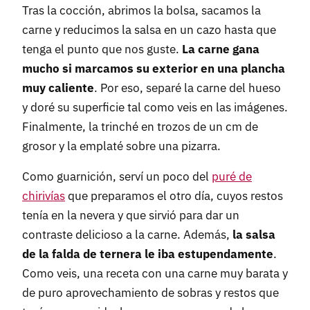
Tras la cocción, abrimos la bolsa, sacamos la
carne y reducimos la salsa en un cazo hasta que
tenga el punto que nos guste.
La carne gana
mucho si marcamos su exterior en una plancha
muy caliente
. Por eso, separé la carne del hueso
y doré su superficie tal como veis en las imágenes.
Finalmente, la trinché en trozos de un cm de
grosor y la emplaté sobre una pizarra.
Como guarnición, serví un poco del
puré de
chirivías
que preparamos el otro día, cuyos restos
tenía en la nevera y que sirvió para dar un
contraste delicioso a la carne. Además,
la salsa
de la falda de ternera le iba estupendamente
.
Como veis, una receta con una carne muy barata y
de puro aprovechamiento de sobras y restos que