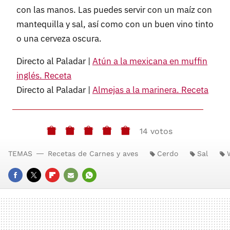
con las manos. Las puedes servir con un maíz con
mantequilla y sal, así como con un buen vino tinto
o una cerveza oscura.
Directo al Paladar |
Atún a la mexicana en muffin
inglés. Receta
Directo al Paladar |
Almejas a la marinera. Receta
14 votos
TEMAS
Recetas de Carnes y aves
Cerdo
Sal
FACEBOOK
TWITTER
FLIPBOARD
E-
WHATSAPP
MAIL