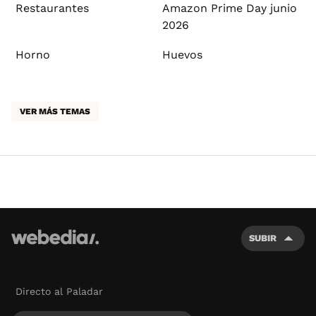
Restaurantes
Amazon Prime Day junio
2026
Horno
Huevos
VER MÁS TEMAS
SUBIR
Directo al Paladar