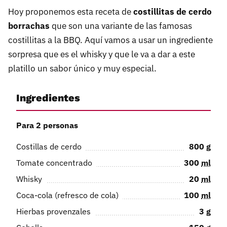
Hoy proponemos esta receta de
costillitas de cerdo
borrachas
que son una variante de las famosas
costillitas a la BBQ. Aquí vamos a usar un ingrediente
sorpresa que es el whisky y que le va a dar a este
platillo un sabor único y muy especial.
Ingredientes
Para 2 personas
Costillas de cerdo
800
g
Tomate concentrado
300
ml
Whisky
20
ml
Coca-cola (refresco de cola)
100
ml
Hierbas provenzales
3
g