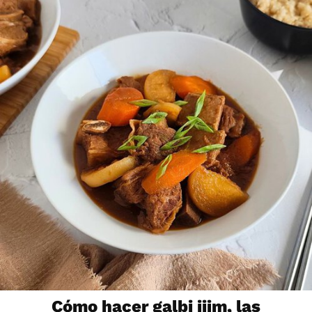
Cómo hacer galbi jjim, las