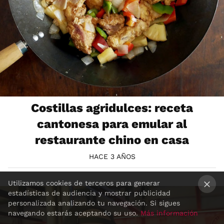
Costillas agridulces: receta
cantonesa para emular al
restaurante chino en casa
HACE 3 AÑOS
Utilizamos cookies de terceros para generar
estadísticas de audiencia y mostrar publicidad
×
personalizada analizando tu navegación. Si sigues
navegando estarás aceptando su uso.
Más información