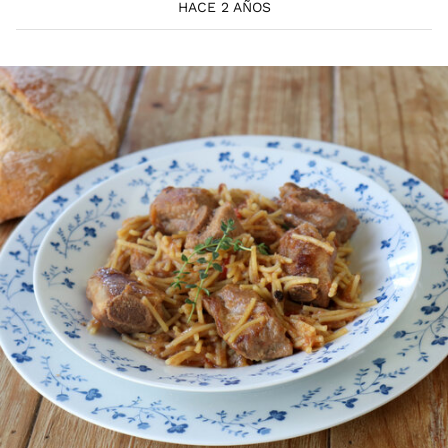
HACE 2 AÑOS