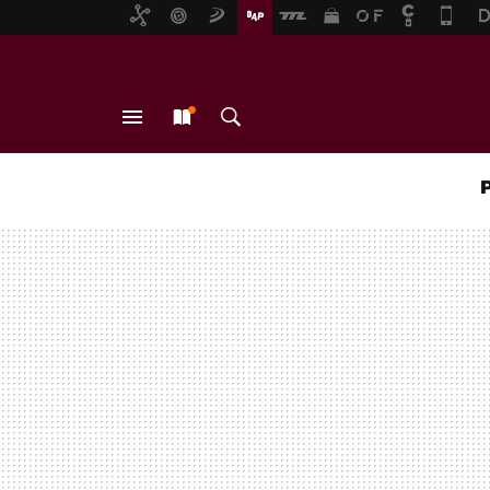
MENÚ
NUEVO
BUSCAR