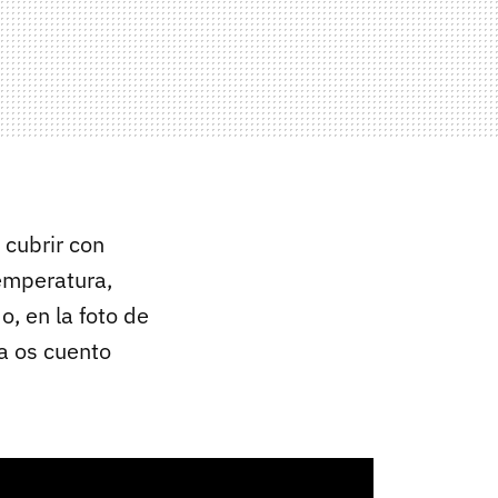
 cubrir con
emperatura,
, en la foto de
ra os cuento