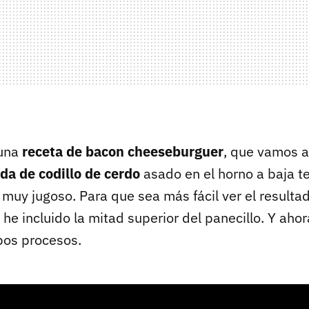
 una
receta de bacon cheeseburguer
, que vamos a
da de codillo de cerdo
asado en el horno a baja t
uy jugoso. Para que sea más fácil ver el resultado
he incluido la mitad superior del panecillo. Y aho
os procesos.