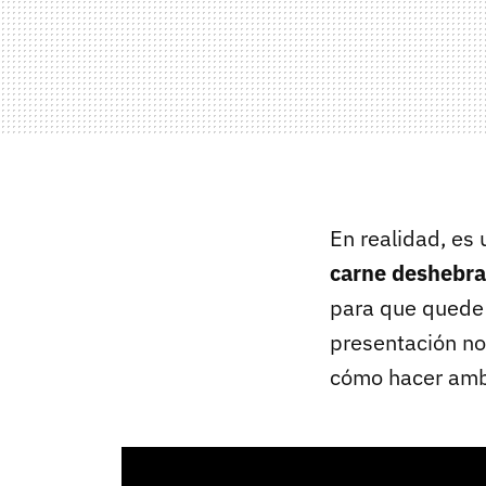
En realidad, es
carne deshebra
para que quede m
presentación no 
cómo hacer amb