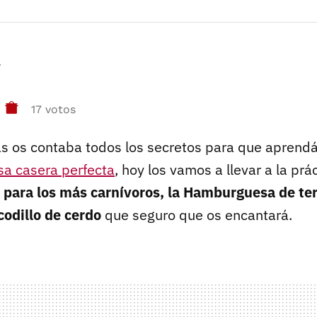
r
17 votos
as os contaba todos los secretos para que aprend
a casera perfecta
, hoy los vamos a llevar a la prá
 para los más carnívoros, la Hamburguesa de te
codillo de cerdo
que seguro que os encantará.