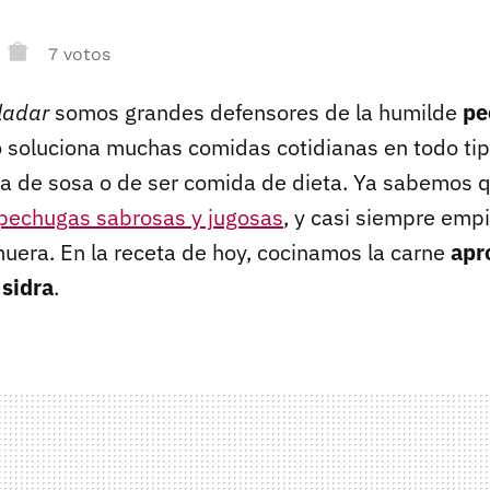
7 votos
aladar
somos grandes defensores de la humilde
pe
 soluciona muchas comidas cotidianas en todo tip
a de sosa o de ser comida de dieta. Ya sabemos q
pechugas sabrosas y jugosas
, y casi siempre emp
uera. En la receta de hoy, cocinamos la carne
apr
 sidra
.