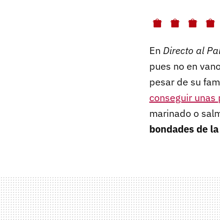
En
Directo al P
pues no en vano
pesar de su fam
conseguir unas 
marinado o salm
bondades de la