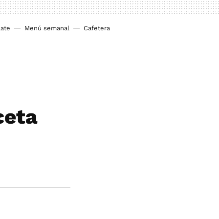
ate
Menú semanal
Cafetera
ceta