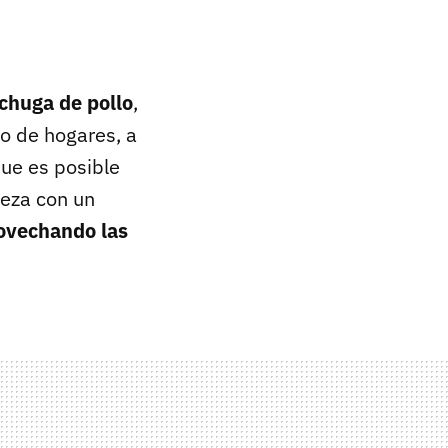
chuga de pollo
,
o de hogares, a
ue es posible
ieza con un
ovechando las