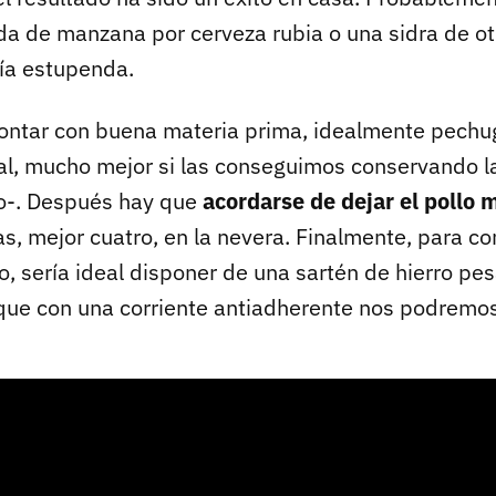
ida de manzana por cerveza rubia o una sidra de otr
ía estupenda.
ontar con buena materia prima, idealmente pechu
ral, mucho mejor si las conseguimos conservando la
so-. Después hay que
acordarse de dejar el pollo
, mejor cuatro, en la nevera. Finalmente, para co
, sería ideal disponer de una sartén de hierro pe
que con una corriente antiadherente nos podremos