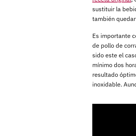
sustituir la beb
también quedar
Es importante c
de pollo de cor
sido este el ca
mínimo dos horas
resultado óptimo
inoxidable. Aun