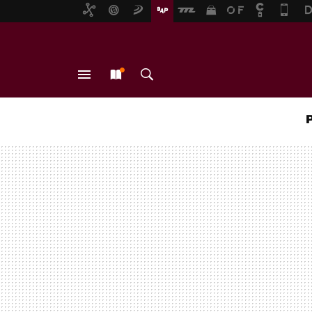
MENÚ
NUEVO
BUSCAR