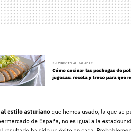
EN DIRECTO AL PALADAR
Cómo cocinar las pechugas de pol
jugosas: receta y truco para que 
 al estilo asturiano
que hemos usado, la que se p
permercado de España, no es igual a la estadouni
 el resultado ha sido un éxito en casa. Probablem