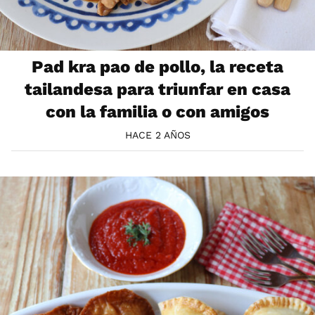
Pad kra pao de pollo, la receta
tailandesa para triunfar en casa
con la familia o con amigos
HACE 2 AÑOS