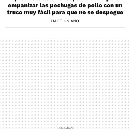
empanizar las pechugas de pollo con un
truco muy fácil para que no se despegue
HACE UN AÑO