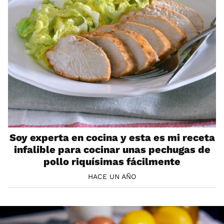
Soy experta en cocina y esta es mi receta
infalible para cocinar unas pechugas de
pollo riquísimas fácilmente
HACE UN AÑO