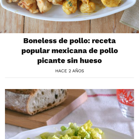
Boneless de pollo: receta
popular mexicana de pollo
picante sin hueso
HACE 2 AÑOS