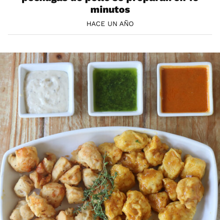
minutos
HACE UN AÑO